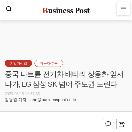
기업과산업
자동차·부품
중국 나트륨 전기차 배터리 상용화 앞서
나가, LG 삼성 SK 넘어 주도권 노린다
2023-06-15 11:57:56
김용원 기자 - one@businesspost.co.kr
3