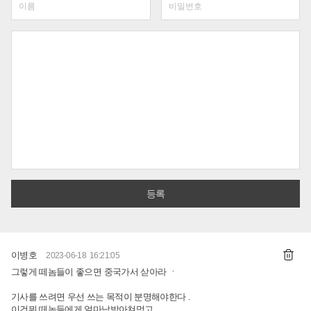
이병호
2023-06-18 16:21:05
그렇게 떼놈들이 좋으면 중국가서 삳아라 ㆍ
기사를 쓰려면 우선 쓰는 목적이 분명해야한다 .
이건뭐 떼놈들에게 얼마남받아쳐먹고