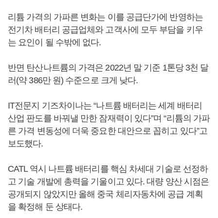
리튬 가격의 가파른 변화는 이를 공급단가에 반영하는
전기차 배터리 공급업체와 고객사에 모두 부담을 키우
는 요인이 될 수밖에 없다.
반면 탄산나트륨의 가격은 2022년 말 기준 1톤당 3천 달
러(약 386만 원) 수준으로 크게 낮다.
IT전문지 기즈차이나는 “나트륨 배터리는 세계 배터리
산업 판도를 바꿔낼 만한 잠재력이 있다”며 “리튬의 가파
른 가격 변동성에 더욱 중요한 대안으로 꼽히고 있다”고
보도했다.
CATL 역시 나트륨 배터리를 핵심 차세대 기술로 선정하
고 기술 개발에 총력을 기울이고 있다. 대량 양산 시점은
공개되지 않았지만 올해 중국 체리자동차에 공급 계획
을 확정해 둔 상태다.