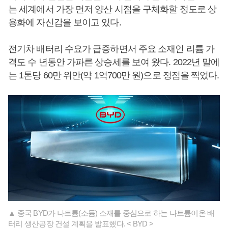
는 세계에서 가장 먼저 양산 시점을 구체화할 정도로 상
용화에 자신감을 보이고 있다.
전기차 배터리 수요가 급증하면서 주요 소재인 리튬 가
격도 수 년동안 가파른 상승세를 보여 왔다. 2022년 말에
는 1톤당 60만 위안(약 1억700만 원)으로 정점을 찍었다.
▲ 중국 BYD가 나트륨(소듐) 소재를 중심으로 하는 나트륨이온 배
터리 생산공장 건설 계획을 발표했다. < BYD >