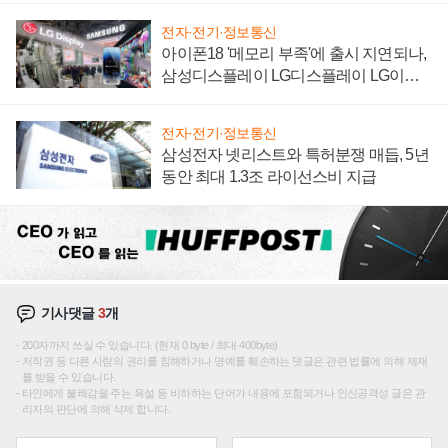
전자·전기·정보통신
아이폰18 '메모리 부족'에 출시 지연되나,
삼성디스플레이 LG디스플레이 LG이노
텍 '탈애플' 수익 다각화 속도
전자·전기·정보통신
삼성전자 넷리스트와 특허분쟁 매듭, 5년
동안 최대 1.3조 라이선스비 지급
기사댓글
3
개
200자까지 쓰실 수 있습니다. (현재 0 byte / 최대 400byte)
저작권 등 다른 사람의 권리를 침해하거나 명예를 훼손하는 댓글은 관련 법률에 의해 제재
를 받을 수 있습니다.
타인에게 불쾌감을 주는 욕설 등 비하하는 단어가 내용에 포함되거나 인신공격성 글은 관
리자의 판단에 의해 삭제 합니다.