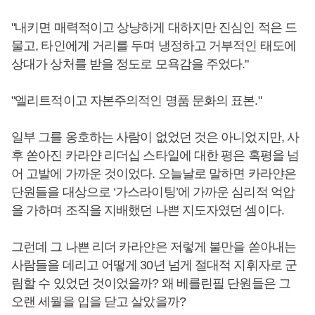
"내키면 매력적이고 상냥하게 대하지만 진심인 적은 드
물고, 타인에게 거리를 두며 냉정하고 거부적인 태도에
상대가 상처를 받을 정도로 모욕감을 주었다."
"엘리트적이고 자본주의적인 명품 문화의 표본."
일부 그를 옹호하는 사람이 없었던 것은 아니었지만, 사
후 쏟아진 카라얀 리더십 스타일에 대한 평은 혹평을 넘
어 고발에 가까운 것이었다. 오늘날로 말하면 카라얀은
단원들을 대상으로 ‘가스라이팅’에 가까운 심리적 억압
을 가하며 조직을 지배했던 나쁜 지도자였던 셈이다.
그런데 그 나쁜 리더 카라얀은 저렇게 불만을 쏟아내는
사람들을 데리고 어떻게 30년 넘게 절대적 지휘자로 군
림할 수 있었던 것이었을까? 왜 베를린필 단원들은 그
오랜 세월을 입을 닫고 살았을까?