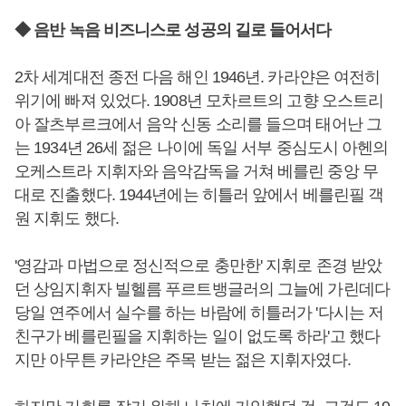
◆ 음반 녹음 비즈니스로 성공의 길로 들어서다
2차 세계대전 종전 다음 해인 1946년. 카라얀은 여전히
위기에 빠져 있었다. 1908년 모차르트의 고향 오스트리
아 잘츠부르크에서 음악 신동 소리를 들으며 태어난 그
는 1934년 26세 젊은 나이에 독일 서부 중심도시 아헨의
오케스트라 지휘자와 음악감독을 거쳐 베를린 중앙 무
대로 진출했다. 1944년에는 히틀러 앞에서 베를린필 객
원 지휘도 했다.
'영감과 마법으로 정신적으로 충만한' 지휘로 존경 받았
던 상임지휘자 빌헬름 푸르트뱅글러의 그늘에 가린데다
당일 연주에서 실수를 하는 바람에 히틀러가 '다시는 저
친구가 베를린필을 지휘하는 일이 없도록 하라'고 했다
지만 아무튼 카라얀은 주목 받는 젊은 지휘자였다.