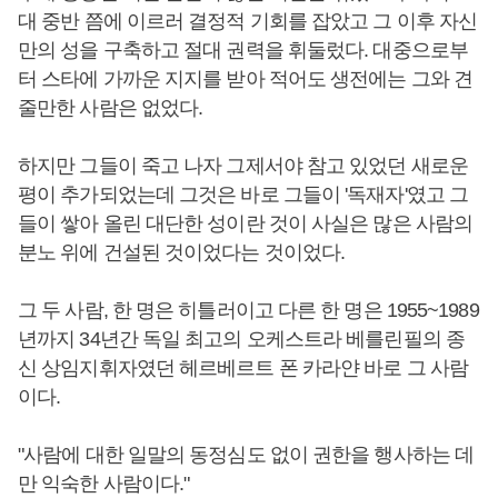
대 중반 쯤에 이르러 결정적 기회를 잡았고 그 이후 자신
만의 성을 구축하고 절대 권력을 휘둘렀다. 대중으로부
터 스타에 가까운 지지를 받아 적어도 생전에는 그와 견
줄만한 사람은 없었다.
하지만 그들이 죽고 나자 그제서야 참고 있었던 새로운
평이 추가되었는데 그것은 바로 그들이 '독재자'였고 그
들이 쌓아 올린 대단한 성이란 것이 사실은 많은 사람의
분노 위에 건설된 것이었다는 것이었다.
그 두 사람, 한 명은 히틀러이고 다른 한 명은 1955~1989
년까지 34년간 독일 최고의 오케스트라 베를린필의 종
신 상임지휘자였던 헤르베르트 폰 카라얀 바로 그 사람
이다.
"사람에 대한 일말의 동정심도 없이 권한을 행사하는 데
만 익숙한 사람이다."