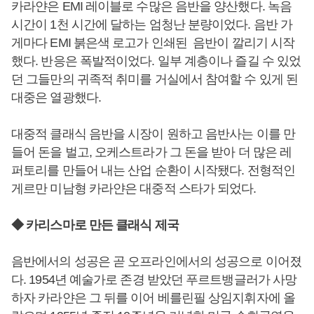
카라얀은 EMI 레이블로 수많은 음반을 양산했다. 녹음
시간이 1천 시간에 달하는 엄청난 분량이었다. 음반 가
게마다 EMI 붉은색 로고가 인쇄된 음반이 깔리기 시작
했다. 반응은 폭발적이었다. 일부 계층이나 즐길 수 있었
던 그들만의 귀족적 취미를 거실에서 참여할 수 있게 된
대중은 열광했다.
대중적 클래식 음반을 시장이 원하고 음반사는 이를 만
들어 돈을 벌고, 오케스트라가 그 돈을 받아 더 많은 레
퍼토리를 만들어 내는 산업 순환이 시작됐다. 전형적인
게르만 미남형 카라얀은 대중적 스타가 되었다.
◆ 카리스마로 만든 클래식 제국
음반에서의 성공은 곧 오프라인에서의 성공으로 이어졌
다. 1954년 예술가로 존경 받았던 푸르트뱅글러가 사망
하자 카라얀은 그 뒤를 이어 베를린필 상임지휘자에 올