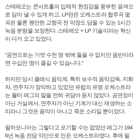
스테레오는 콘서트홀의 입체적 현장감을 풍부한 음색으
로 담아 낼 수 있게 하고, LP판은 오케스트라 협주곡 몇
곡은 물론 웬만한 교향곡 전 악장도 담을 수 있는 1시간
녹음 분량을 보장한다. 스테레오 + LP 기술이라는 혁신
이 다가 오고 있었다.
"공연으로는 기껏 수천 명 밖에 들을 수 없지만 음반이라
면 수십만 명이 즐길 수 있습니다."
하지만 당시 클래식 음악계, 특히 보수적 음악감독, 지휘
자, 연주자가 장악하고 있었던 유럽의 유명 오케스트라
는 월터 레그의 말을 전혀 귀담아 듣지 않았다. 공연장이
아닌 거실에서, 연주자가 아닌 기계가 대신 재생하는 소
리라니 그것은 음악이 아니고 죽은 소리일 뿐이었다.
필하모니아는 그렇다고 포기할 수는 없었던 레그가 194
6년 녹음 전담 악단으로 만든 오케스트라였다. 후에 필