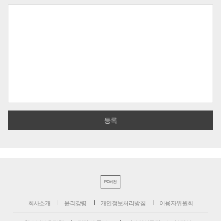
PC버전
회사소개
윤리강령
개인정보처리방침
이용자위원회