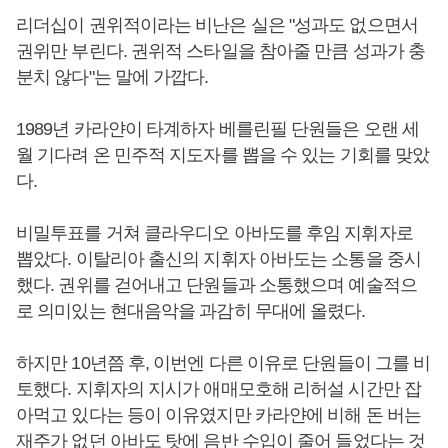
리더십이 권위적이라는 비난은 실은 "성과도 없으면서
권위만 부린다. 권위적 스타일을 참아줄 만큼 성과가 충
분치 않다"는 말에 가깝다.
1989년 카라얀이 타계하자 베를린필 단원들은 오랜 세
월 기다려 온 민주적 지도자를 뽑을 수 있는 기회를 맞았
다.
비밀투표를 거쳐 클라우디오 아바도를 후임 지휘자로
뽑았다. 이탈리아 출신의 지휘자 아바도는 소통을 중시
했다. 권위를 걷어내고 단원들과 소통했으며 예술적으
로 의미있는 현대음악을 과감히 무대에 올렸다.
하지만 10년쯤 후, 이번엔 다른 이유로 단원들이 그를 비
토했다. 지휘자의 지시가 애매모호해 리허설 시간만 잡
아먹고 있다는 등이 이유였지만 카라얀에 비해 돈 버는
재주가 없던 아바도 탓에 음반 수입이 줄어 들었다는 것