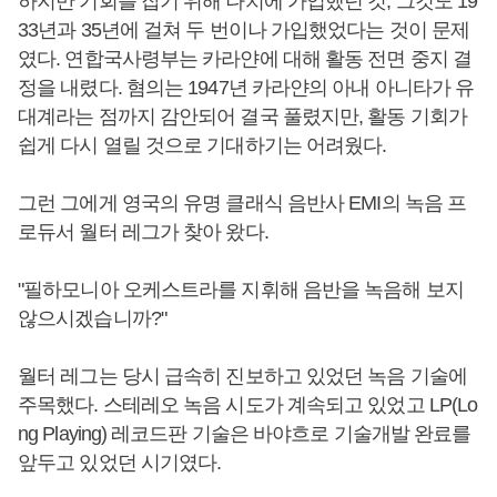
하지만 기회를 잡기 위해 나치에 가입했던 것, 그것도 19
33년과 35년에 걸쳐 두 번이나 가입했었다는 것이 문제
였다. 연합국사령부는 카라얀에 대해 활동 전면 중지 결
정을 내렸다. 혐의는 1947년 카라얀의 아내 아니타가 유
대계라는 점까지 감안되어 결국 풀렸지만, 활동 기회가
쉽게 다시 열릴 것으로 기대하기는 어려웠다.
그런 그에게 영국의 유명 클래식 음반사 EMI의 녹음 프
로듀서 월터 레그가 찾아 왔다.
"필하모니아 오케스트라를 지휘해 음반을 녹음해 보지
않으시겠습니까?"
월터 레그는 당시 급속히 진보하고 있었던 녹음 기술에
주목했다. 스테레오 녹음 시도가 계속되고 있었고 LP(Lo
ng Playing) 레코드판 기술은 바야흐로 기술개발 완료를
앞두고 있었던 시기였다.