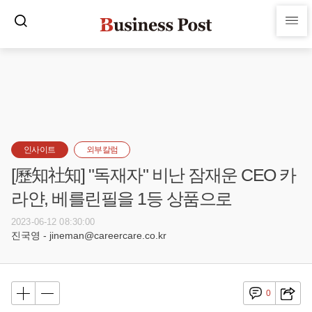
인사이트
외부칼럼
[歷知社知] "독재자" 비난 잠재운 CEO 카
라얀, 베를린필을 1등 상품으로
2023-06-12 08:30:00
진국영 - jineman@careercare.co.kr
0