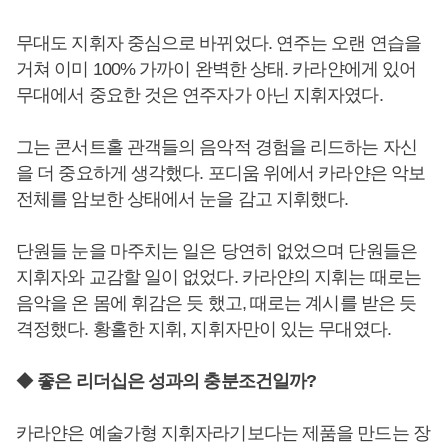
무대도 지휘자 중심으로 바뀌었다. 연주는 오랜 연습을
거쳐 이미 100% 가까이 완벽한 상태. 카라얀에게 있어
무대에서 중요한 것은 연주자가 아닌 지휘자였다.
그는 콘서트홀 관객들의 음악적 경험을 리드하는 자신
을 더 중요하게 생각했다. 포디움 위에서 카라얀은 악보
전체를 암보한 상태에서 눈을 감고 지휘했다.
단원들 눈을 마주치는 일은 당연히 없었으며 단원들은
지휘자와 교감할 일이 없었다. 카라얀의 지휘는 때로는
음악을 온 몸에 휘감은 듯 했고, 때로는 계시를 받은 듯
격정했다. 황홀한 지휘, 지휘자만이 있는 무대였다.
◆
좋은 리더십은 성과의 충분조건일까?
카라얀은 예술가형 지휘자라기보다는 제품을 만드는 장