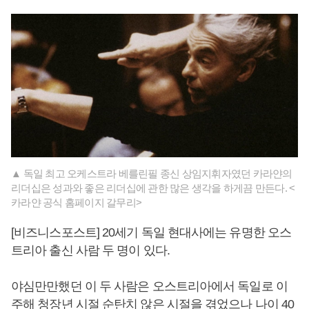
▲ 독일 최고 오케스트라 베를린필 종신 상임지휘자였던 카라얀의
리더십은 성과와 좋은 리더십에 관한 많은 생각을 하게끔 만든다. <
카라얀 공식 홈페이지 갈무리>
[비즈니스포스트] 20세기 독일 현대사에는 유명한 오스
트리아 출신 사람 두 명이 있다.
야심만만했던 이 두 사람은 오스트리아에서 독일로 이
주해 청장년 시절 순탄치 않은 시절을 겪었으나 나이 40