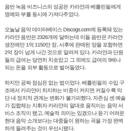
음반 녹음 비즈니스의 성공은 카라얀과 베를린필에게
명예와 부를 동시에 가져다주었다.
오늘날 음악 데이터베이스 Discogs.com에 등록돼 있는
카라얀 음반은 2326개에 달하는데 이들 음반은 카라얀
생전에만 1억 1150만 장, 사후에 판매된 양을 포함하면
2억 장이 넘게 나간 것으로 알려져 있다. 카라얀과 단원
들의 급여는 당연히 치솟았고 그 외에도 급여의 5배나
되는 돈을 외부 활동으로 벌어들였다.
하지만 공짜 점심은 없는 법이었다. 베를린필의 수입 구
조에서 카라얀이 차지하는 비중이 커지면 커질수록 악
단 내 정치적 관계는 변화가 불가피했다. 자존심 센 예술
가 집합체는 지휘자 카라얀의 말대로 움직이는 음악 서
비스 조직이 됐고, 예술적 의미는 있겠으나 듣기 어려운
현대 음악 소개보다는 대중들이 원하는 곡을 가장 완벽
하게 들려주는 것이 우선시됐다.