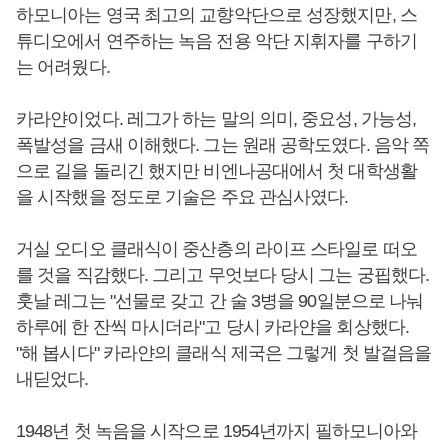
하모니아는 영국 최고의 교향악단으로 성장했지만, 스
튜디오에서 연주하는 녹음 전용 악단 지휘자를 구하기
는 어려웠다.
카라얀이었다. 레그가 하는 말의 의미, 중요성, 가능성,
폭발성을 금새 이해했다. 그는 원래 공학도였다. 음악 쪽
으로 길을 돌리긴 했지만 비엔나공대에서 첫 대학생활
을 시작했을 정도로 기술은 주요 관심사였다.
거실 오디오 클래식이 중산층의 라이프 스타일로 떠오
를 것을 직감했다. 그리고 무엇보다 당시 그는 궁핍했다.
훗날 레그는 "선물로 갖고 간 술 3병을 90일분으로 나눠
하루에 한 잔씩 마시더라"고 당시 카라얀을 회상했다.
"해 봅시다" 카라얀의 클래식 제국은 그렇게 첫 발걸음을
내딛었다.
1948년 첫 녹음을 시작으로 1954년까지 필하모니아와