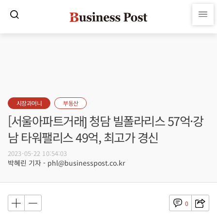
시장과머니
부동산
[서울아파트거래] 청담 빌폴라리스 57억·강
남 타워팰리스 49억, 최고가 경신
2023-05-22 10:54:03
박혜린 기자 - phl@businesspost.co.kr
0