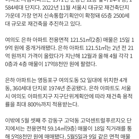
584세대 단지다. 2022년 11월 서울시 대규모 재건축단지
가운데 가장 먼저 신속통합기획안이 확정돼 65층 2500세
대 규모로 재건축을 추진하고 있다.
여의도 은하 아파트 전용면적 121.51㎡(2층) 매물은 15일 1
9억 원에 중개거래됐다. 은하 아파트 121.51㎡는 2년 전 21
억 원까지 가격이 올랐다가 지난해 12월과 올해 4월 각각 1
0층과 4층 매물이 17억8천만 원에 팔렸다.
은하 아파트는 영등포구 여의도동 52 일대에 위치한 4개
동, 360세대 단지로 1974년 준공됐다. 은하 아파트도 서울
시 여의도 아파트지구 지구단위계획안에 따라 재건축 용적
률을 최대 800%까지 적용받는다.
이밖에 5월 셋째 주 강동구 고덕동 고덕센트럴푸르지오 단
지에서는 전용면적 59.14㎡(9층) 매물이 18일 직거래를 통
해 5억8천만 원에 매매됐다. 5월5일과 9일 같은 면적 매물