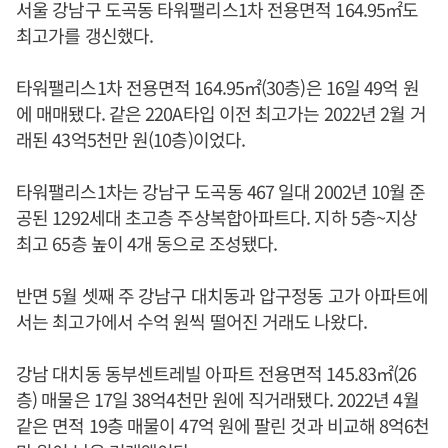
서울 강남구 도곡동 타워팰리스1차 전용면적 164.95㎡도
최고가를 갱신했다.
타워팰리스1차 전용면적 164.95㎡(30층)은 16일 49억 원
에 매매됐다. 같은 220A타입 이전 최고가는 2022년 2월 거
래된 43억5천만 원(10층)이었다.
타워팰리스1차는 강남구 도곡동 467 일대 2002년 10월 준
공된 1292세대 초고층 주상복합아파트다. 지하 5층~지상
최고 65층 높이 4개 동으로 조성됐다.
반면 5월 셋째 주 강남구 대치동과 압구정동 고가 아파트에
서는 최고가에서 수억 원씩 떨어진 거래도 나왔다.
강남 대치동 동부센트레빌 아파트 전용면적 145.83㎡(26
층) 매물은 17일 38억4천만 원에 직거래됐다. 2022년 4월
같은 면적 19층 매물이 47억 원에 팔린 것과 비교해 8억6천