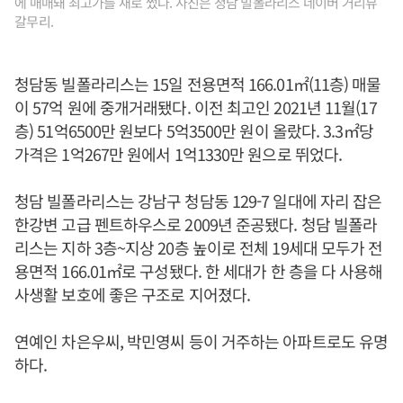
에 매매돼 최고가를 새로 썼다. 사진은 청담 빌폴라리스 네이버 거리뷰
갈무리.
청담동 빌폴라리스는 15일 전용면적 166.01㎡(11층) 매물
이 57억 원에 중개거래됐다. 이전 최고인 2021년 11월(17
층) 51억6500만 원보다 5억3500만 원이 올랐다. 3.3㎡당
가격은 1억267만 원에서 1억1330만 원으로 뛰었다.
청담 빌폴라리스는 강남구 청담동 129-7 일대에 자리 잡은
한강변 고급 펜트하우스로 2009년 준공됐다. 청담 빌폴라
리스는 지하 3층~지상 20층 높이로 전체 19세대 모두가 전
용면적 166.01㎡로 구성됐다. 한 세대가 한 층을 다 사용해
사생활 보호에 좋은 구조로 지어졌다.
연예인 차은우씨, 박민영씨 등이 거주하는 아파트로도 유명
하다.