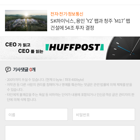
론도
전자·전기·정보통신
SK하이닉스, 용인 'Y2' 팹과 청주 'M17' 팹
건설에 54조 투자 결정
기사댓글
0
개
200자까지 쓰실 수 있습니다. (현재 0 byte / 최대 400byte)
저작권 등 다른 사람의 권리를 침해하거나 명예를 훼손하는 댓글은 관련 법률에 의해 제재를 받을
수 있습니다.
타인에게 불쾌감을 주는 욕설 등 비하하는 단어가 내용에 포함되거나 인신공격성 글은 관리자의 판
단에 의해 삭제 합니다.