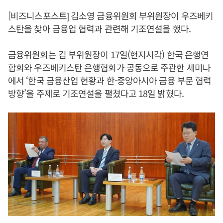
[비즈니스포스트] 김소영 금융위원회 부위원장이 우즈베키
스탄을 찾아 금융업 협력과 관련해 기조연설을 했다.
금융위원회는 김 부위원장이 17일(현지시각) 한국 은행연
합회와 우즈베키스탄 은행협회가 공동으로 주관한 세미나
에서 ‘한국 금융산업 현황과 한-중앙아시아 금융 부문 협력
방향’을 주제로 기조연설을 펼쳤다고 18일 밝혔다.