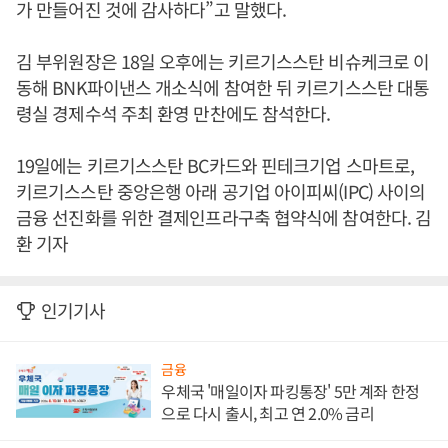
가 만들어진 것에 감사하다”고 말했다.
김 부위원장은 18일 오후에는 키르기스스탄 비슈케크로 이
동해 BNK파이낸스 개소식에 참여한 뒤 키르기스스탄 대통
령실 경제수석 주최 환영 만찬에도 참석한다.
19일에는 키르기스스탄 BC카드와 핀테크기업 스마트로,
키르기스스탄 중앙은행 아래 공기업 아이피씨(IPC) 사이의
금융 선진화를 위한 결제인프라구축 협약식에 참여한다. 김
환 기자
인기기사
금융
우체국 '매일이자 파킹통장' 5만 계좌 한정
으로 다시 출시, 최고 연 2.0% 금리