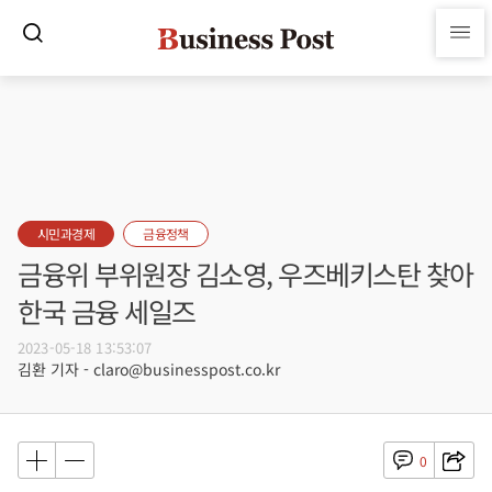
시민과경제
금융정책
금융위 부위원장 김소영, 우즈베키스탄 찾아
한국 금융 세일즈
2023-05-18 13:53:07
김환 기자 - claro@businesspost.co.kr
0