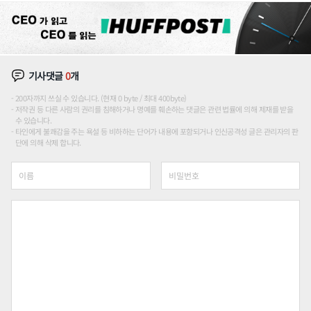
기사댓글
0
개
200자까지 쓰실 수 있습니다. (현재 0 byte / 최대 400byte)
저작권 등 다른 사람의 권리를 침해하거나 명예를 훼손하는 댓글은 관련 법률에 의해 제재를 받을
수 있습니다.
타인에게 불쾌감을 주는 욕설 등 비하하는 단어가 내용에 포함되거나 인신공격성 글은 관리자의 판
단에 의해 삭제 합니다.