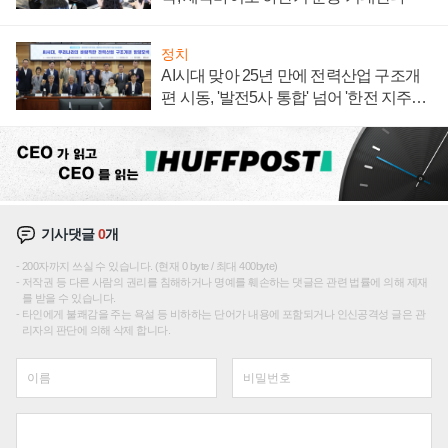
정치
AI시대 맞아 25년 만에 전력산업 구조개
편 시동, '발전5사 통합' 넘어 '한전 지주사'
재편론도
기사댓글
0
개
200자까지 쓰실 수 있습니다. (현재 0 byte / 최대 400byte)
저작권 등 다른 사람의 권리를 침해하거나 명예를 훼손하는 댓글은 관련 법률에 의해 제재
를 받을 수 있습니다.
타인에게 불쾌감을 주는 욕설 등 비하하는 단어가 내용에 포함되거나 인신공격성 글은 관
리자의 판단에 의해 삭제 합니다.