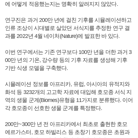
에 어떻게 적응했는지는 명확히 알려지지 않았다.
연구진은 과거 200만 년에 걸친 기후를 시뮬레이션하고
인류 조상이 시대별로 살았던 서식지를 추정한 연구 결
과를 2022년 4월 네이처(Nature)에 발표한 바 있다.
이번 연구에서는 기존 연구보다 100만 년을 더한 과거 3
00만 년의 기온, 강수량 등의 기후 자료를 생성해 기후
기반 식생 모델을 구축했다.
시뮬레이션 정보를 아프리카, 유럽, 아시아의 유적지와
화석 등 3232개의 고고학 자료에 대입해 호모종 서식 지
역의 생물 군계(Biomes)유형을 11가지로 분류했다. 이어
각 호모종이 선호한 생물 군계를 특정했다.
200만~300만 년 전 아프리카에서 최초로 출현한 호모
에르가스터, 호모 하빌리스 등 초창기 호모종은 초원과