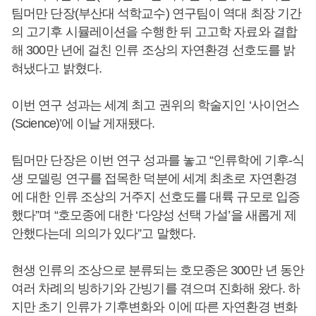
팀머만 단장(부산대 석학교수) 연구팀이 역대 최장 기간
의 고기후 시뮬레이션을 수행한 뒤 고고학 자료와 결합
해 300만 년에 걸친 인류 조상의 자연환경 선호도를 밝
혀냈다고 밝혔다.
이번 연구 성과는 세계 최고 권위의 학술지인 ‘사이언스
(Science)’에 이날 게재됐다.
팀머만 단장은 이번 연구 성과를 놓고 “인류학에 기후-식
생 모델링 연구를 접목한 덕분에 세계 최초로 자연환경
에 대한 인류 조상의 거주지 선호도를 대륙 규모로 입증
했다”며 “호모종에 대한 ‘다양성 선택 가설’을 새롭게 제
안했다는데 의의가 있다”고 말했다.
현생 인류의 조상으로 분류되는 호모종은 300만 년 동안
여러 차례의 빙하기와 간빙기를 겪으며 진화해 왔다. 하
지만 초기 인류가 기후변화와 이에 따른 자연환경 변화