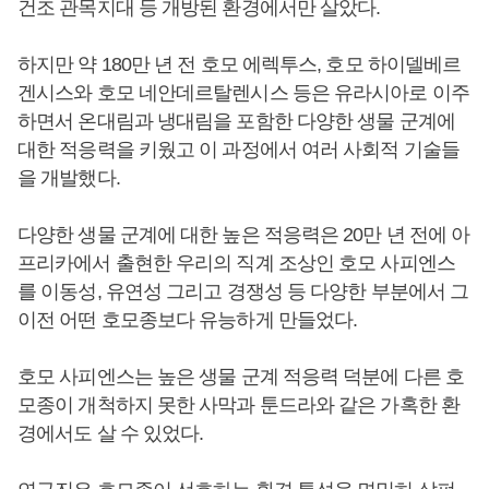
건조 관목지대 등 개방된 환경에서만 살았다.
하지만 약 180만 년 전 호모 에렉투스, 호모 하이델베르
겐시스와 호모 네안데르탈렌시스 등은 유라시아로 이주
하면서 온대림과 냉대림을 포함한 다양한 생물 군계에
대한 적응력을 키웠고 이 과정에서 여러 사회적 기술들
을 개발했다.
다양한 생물 군계에 대한 높은 적응력은 20만 년 전에 아
프리카에서 출현한 우리의 직계 조상인 호모 사피엔스
를 이동성, 유연성 그리고 경쟁성 등 다양한 부분에서 그
이전 어떤 호모종보다 유능하게 만들었다.
호모 사피엔스는 높은 생물 군계 적응력 덕분에 다른 호
모종이 개척하지 못한 사막과 툰드라와 같은 가혹한 환
경에서도 살 수 있었다.