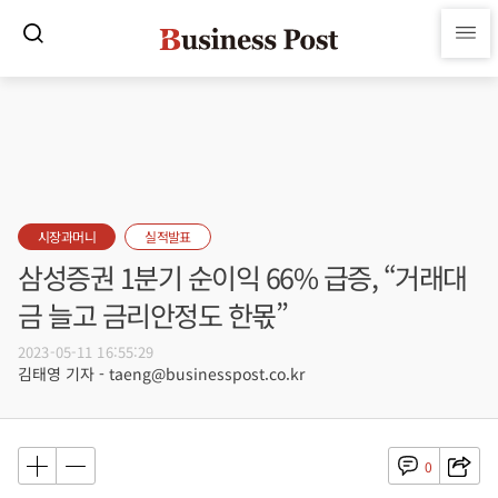
시장과머니
실적발표
삼성증권 1분기 순이익 66% 급증, “거래대
금 늘고 금리안정도 한몫”
2023-05-11 16:55:29
김태영 기자 - taeng@businesspost.co.kr
0