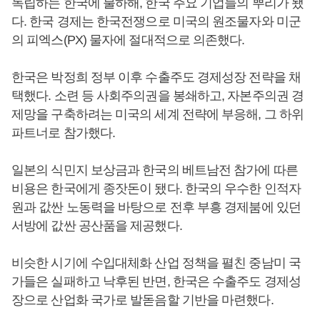
독립하는 한국에 불하해, 한국 주요 기업들의 뿌리가 됐
다. 한국 경제는 한국전쟁으로 미국의 원조물자와 미군
의 피엑스(PX) 물자에 절대적으로 의존했다.
한국은 박정희 정부 이후 수출주도 경제성장 전략을 채
택했다. 소련 등 사회주의권을 봉쇄하고, 자본주의권 경
제망을 구축하려는 미국의 세계 전략에 부응해, 그 하위
파트너로 참가했다.
일본의 식민지 보상금과 한국의 베트남전 참가에 따른
비용은 한국에게 종잣돈이 됐다. 한국의 우수한 인적자
원과 값싼 노동력을 바탕으로 전후 부흥 경제붐에 있던
서방에 값싼 공산품을 제공했다.
비슷한 시기에 수입대체화 산업 정책을 펼친 중남미 국
가들은 실패하고 낙후된 반면, 한국은 수출주도 경제성
장으로 산업화 국가로 발돋음할 기반을 마련했다.