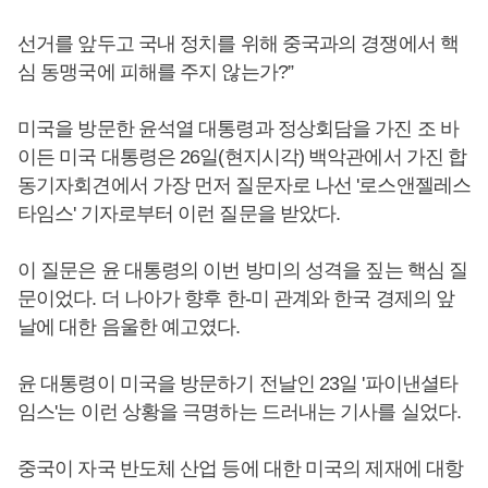
선거를 앞두고 국내 정치를 위해 중국과의 경쟁에서 핵
심 동맹국에 피해를 주지 않는가?”
미국을 방문한 윤석열 대통령과 정상회담을 가진 조 바
이든 미국 대통령은 26일(현지시각) 백악관에서 가진 합
동기자회견에서 가장 먼저 질문자로 나선 '로스앤젤레스
타임스' 기자로부터 이런 질문을 받았다.
이 질문은 윤 대통령의 이번 방미의 성격을 짚는 핵심 질
문이었다. 더 나아가 향후 한-미 관계와 한국 경제의 앞
날에 대한 음울한 예고였다.
윤 대통령이 미국을 방문하기 전날인 23일 '파이낸셜타
임스'는 이런 상황을 극명하는 드러내는 기사를 실었다.
중국이 자국 반도체 산업 등에 대한 미국의 제재에 대항