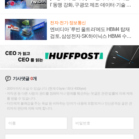
I' 동맹 강화, 구광모 제조·데이터·기술 결
집해 종합 로보틱스 기업으로
전자·전기·정보통신
엔비디아 '루빈 울트라'에도 HBM4 탑재
검토, 삼성전자·SK하이닉스 HBM4 수율
에 주도권 갈린다
기사댓글
0
개
200자까지 쓰실 수 있습니다. (현재 0 byte / 최대 400byte)
저작권 등 다른 사람의 권리를 침해하거나 명예를 훼손하는 댓글은 관련 법률에 의해 제재
를 받을 수 있습니다.
타인에게 불쾌감을 주는 욕설 등 비하하는 단어가 내용에 포함되거나 인신공격성 글은 관
리자의 판단에 의해 삭제 합니다.