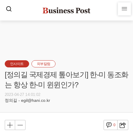
인사이트
외부칼럼
[정의길 국제경제 톺아보기] 한-미 동조화
는 항상 한-미 윈윈인가?
2023-04-27 14:01:02
정의길 - egil@hani.co.kr
0