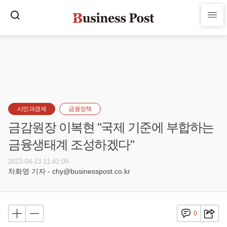
시민과경제
금융정책
금감원장 이복현 "국제 기준에 부합하는
금융생태계 조성하겠다"
2023-04-13 11:41:09
차화영 기자 - chy@businesspost.co.kr
0