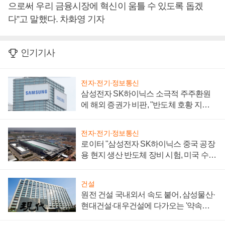
으로써 우리 금융시장에 혁신이 움틀 수 있도록 돕겠
다”고 말했다. 차화영 기자
인기기사
전자·전기·정보통신
삼성전자 SK하이닉스 소극적 주주환원
에 해외 증권가 비판, "반도체 호황 지속
성 의문"
전자·전기·정보통신
로이터 "삼성전자 SK하이닉스 중국 공장
용 현지 생산 반도체 장비 시험, 미국 수출
통제 대비"
건설
원전 건설 국내외서 속도 붙어, 삼성물산·
현대건설·대우건설에 다가오는 '약속의
시간'