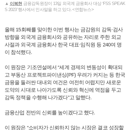
▲
이복현
금융감독원장이 13일 외국계 금융회사 대상 ‘FSS SPEAK
S 2023’ 행사에서 인사말을 하고 있다. <연합뉴스>
올해 15회째를 맞이한 이번 행사는 금감원의 감독·검사
방향을 외국계 금융회사와 공유하는 자리로 주한 외교
사절과 외국계 금융회사 한국 대표·임직원 등 240여 명
이 참석했다.
이 원장은 기조연설에서 “세계 경제의 변동성이 확대되
고 부동산 프로젝트파이낸싱(PF) 우려가 커지는 등 한국
금융을 둘러싼 대내외 여건은 여전히 어렵지만 새로운
도약의 시대로 나아가도록 신뢰와 혁신에 역점을 두고
감독 정책을 수행해 나가겠다”고 말했다.
금융산업 전반의 신뢰를 높이겠다고 했다.
이 원장은 “소비자가 신뢰하지 않는 시장은 결코 성장할