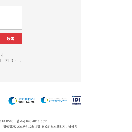
등록
다.
 삭제 합니다.
010-8510
광고국 070-4010-8511
운
발행일자: 2013년 12월 2일
청소년보호책임자 : 박상유