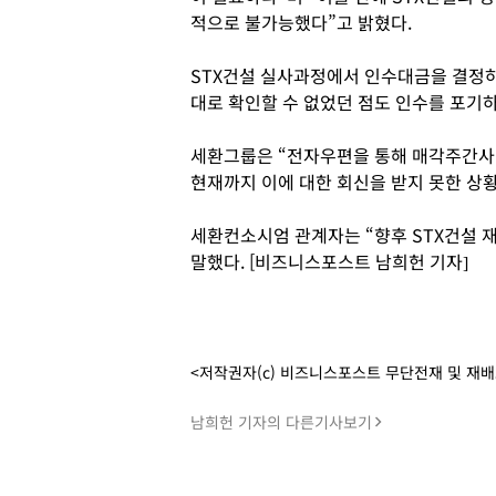
적으로 불가능했다”고 밝혔다.
STX건설 실사과정에서 인수대금을 결정하
대로 확인할 수 없었던 점도 인수를 포기하
세환그룹은 “전자우편을 통해 매각주간사
현재까지 이에 대한 회신을 받지 못한 상
세환컨소시엄 관계자는 “향후 STX건설 
말했다. [비즈니스포스트 남희헌 기자]
<저작권자(c) 비즈니스포스트 무단전재 및 재
남희헌 기자의 다른기사보기