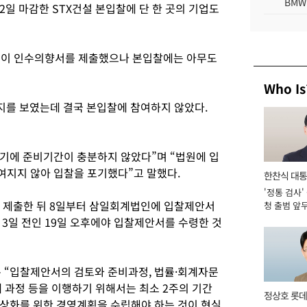
BMW
일 마감한 STX건설 본입찰에 단 한 곳의 기업도
기업이 인수의향서를 제출했으나 본입찰에는 아무도
Who Is
지를 보였는데 결국 본입찰에 참여하지 않았다.
기에 준비기간이 충분하지 않았다”며 “법원에 입
지지 않아 입찰을 포기했다”고 말했다.
한찬식 대
'정통 검사'
서관
 제출한 뒤 8일부터 삼일회계법인에 입찰제안서
청 출범 앞
맡아 [2026
3일 전인 19일 오후에야 입찰제안서를 수령한 것
“입찰제안서의 검토와 준비과정, 법률·회계자문
 과정 등을 이행하기 위해서는 최소 2주의 기간
정상호 롯데
정상화를 위한 경영계획을 수립해야 하는 것이 현실