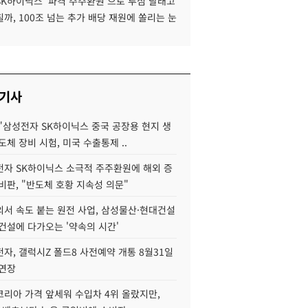
SK하이닉스 '파격 주주환원'으로 투심 달래고
까, 100조 넘는 추가 배당 재원에 쏠리는 눈
 기사
"삼성전자 SK하이닉스 중국 공장용 현지 생
도체 장비 시험, 미국 수출통제 ..
자 SK하이닉스 소극적 주주환원에 해외 증
비판, "반도체 호황 지속성 의문"
서 속도 붙는 원전 사업, 삼성물산·현대건설
건설에 다가오는 '약속의 시간'
자, 갤럭시Z 폴드8 사전예약 개통 8월31일
 연장
코리아 가격 앞세워 수입차 4위 올랐지만,