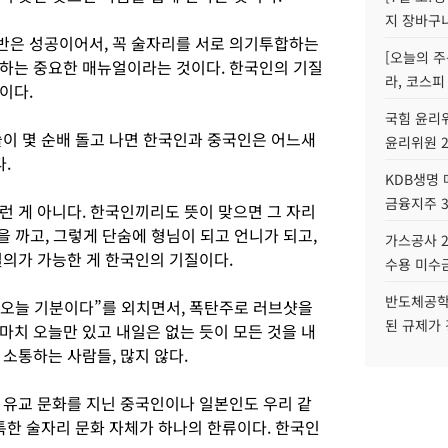
지 장바구
반은 성공이어서, 꼭 술자리를 서로 의기투합하는
[오늘의 주
하는 중요한 매뉴얼이라는 것이다. 한국인의 기질
라, 코스피
이다.
국힘 윤리위
술이 몇 순배 돌고 나면 한국인과 중국인은 어느새
윤리위원 
.
KDB생명
금융지주 
런 게 아니다. 한국인끼리도 뜻이 맞으면 그 자리
을 까고, 그렇게 단숨에 형님이 되고 언니가 되고,
가스공사 2
결의가 가능한 게 한국인의 기질이다.
수용 미수금
반도체공학
, 오늘 기분이다”를 외치면서, 폭탄주로 러브샷을
된 규제가 
마치 오늘만 있고 내일은 없는 듯이 모든 것을 내
소통하는 사람들, 많지 않다.
 유교 문화를 지닌 중국인이나 일본인도 우리 같
특한 술자리 문화 자체가 하나의 한류이다. 한국인