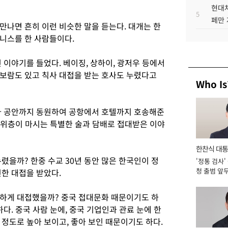
현대차
5
페만 
만나면 흔히 이런 비슷한 말을 듣는다. 대개는 한
니스를 한 사람들이다.
 이야기를 들었다. 베이징, 상하이, 광저우 등에서
, 보람도 있고 칙사 대접을 받는 호사도 누렸다고
Who Is
가 공안까지 동원하여 공항에서 호텔까지 호송해준
최고위층이 마시는 특별한 술과 담배로 접대받은 이야
한찬식 대
렸을까? 한중 수교 30년 동안 많은 한국인이 정
'정통 검사'
서관
청 출범 앞
한 대접을 받았다.
맡아 [2026
하게 대접했을까? 중국 접대문화 때문이기도 하
다. 중국 사람 눈에, 중국 기업인과 관료 눈에 한
정도로 높아 보이고, 좋아 보인 때문이기도 하다.