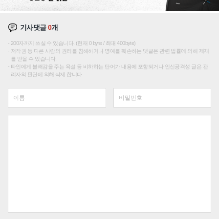
기사댓글
0
개
200자까지 쓰실 수 있습니다. (현재 0 byte / 최대 400byte)
저작권 등 다른 사람의 권리를 침해하거나 명예를 훼손하는 댓글은 관련 법률에 의해 제재
를 받을 수 있습니다.
타인에게 불쾌감을 주는 욕설 등 비하하는 단어가 내용에 포함되거나 인신공격성 글은 관
리자의 판단에 의해 삭제 합니다.