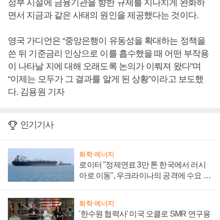
정부 시절에 금융기관을 향한 규제를 지나치게 완화하
면서 지금과 같은 사태의 원인을 제공했다는 것이다.
영국 가디언은 “중앙은행이 유동성을 확대하는 정책을
쓴 뒤 기준금리 인상으로 이를 흡수했을 때 어떤 부작용
이 나타날 지에 대해 오래도록 논의가 이뤄져 왔다”며
“이제는 모두가 그 결과를 알게 된 상황”이라고 보도했
다. 김용원 기자
인기기사
화학·에너지
로이터 "정제연료 3만 톤 한국에서 러시
아로 이동", 우크라이나의 공격에 수요 늘
어
화학·에너지
'한수원 협력사' 미국 오클로 SMR 연구용