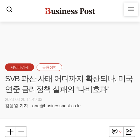
시민과경제
금융정책
SVB 파산 사태 어디까지 확산되나, 미국
연준 금리정책 실패의 ‘나비효과’
2023-03-20 11:49:03
김용원 기자 - one@businesspost.co.kr
0