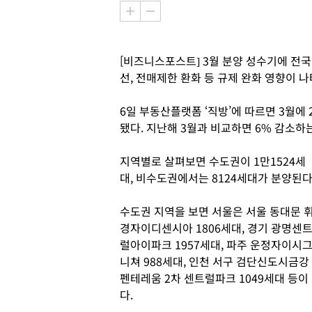
[비즈니스포스트] 3월 분양 성수기에 전국
선, 전매제한 환화 등 규제 완화 영향이 
6일 부동산플랫폼 ‘직방’에 따르면 3월에 
됐다. 지난해 3월과 비교하면 6% 감소하
지역별로 살펴보면 수도권이 1만1524세
대, 비수도권에서는 8124세대가 분양된다
수도권 지역을 보면 서울은 서울 동대문 
경자이디센시아 1806세대, 경기 광명센
럴아이파크 1957세대, 파주 운정자이시
니쳐 988세대, 인천 서구 검단신도시금강
펜테레움 2차 센트럴파크 1049세대 등이
다.