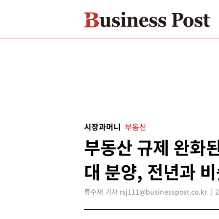
시장과머니
부동산
부동산 규제 완화된 
대 분양, 전년과 
류수재 기자 rsj111@businesspost.co.kr
2