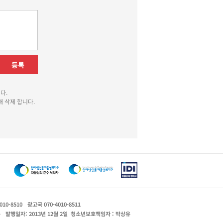
등록
다.
 삭제 합니다.
010-8510
광고국 070-4010-8511
운
발행일자: 2013년 12월 2일
청소년보호책임자 : 박상유