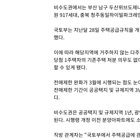
비수도권에서는 부산 남구 두산위브도제니
원 917세대, 충북 청주동일하이빌파크레인
국토부는 지난달 28일 주택공급규칙을 개
했다.
이에 따라 해당지역에 거주하지 않는 다주
당첨 1주택자의 기존주택 처분 의무도 없
할 수 있게 됐다.
전매제한 완화가 3월에 시행되는 점도 눈
전매제한 기간이 공공택지 및 규제지역 3년
다.
비수도권은 공공택지 및 규제지역 1년, 광
된다. 시행령 개정 이전 분양아파트에도 
직방 관계자는 “국토부에서 주택공급에 관