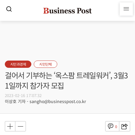
시민과경제
시민단체
걸어서 기부하는 ‘옥스팜 트레일워커’, 3월3
1일까지 참가자 모집
2023-02-16 17:07:32
이상호 기자 - sangho@businesspost.co.kr
0