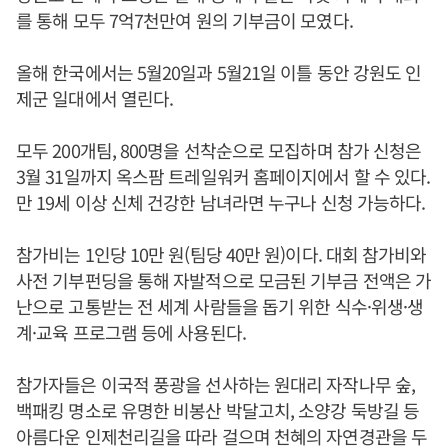
를 통해 모두 7억7천만여 원의 기부금이 모였다.
올해 한국에서는 5월20일과 5월21일 이틀 동안 강원도 인
제군 일대에서 열린다.
모두 200개팀, 800명을 선착순으로 모집하며 참가 신청은
3월 31일까지 옥스팜 트레일워커 홈페이지에서 할 수 있다.
만 19세 이상 신체 건강한 남녀라면 누구나 신청 가능하다.
참가비는 1인당 10만 원(팀당 40만 원)이다. 대회 참가비와
사전 기부펀딩을 통해 자발적으로 모금된 기부금 전액은 가
난으로 고통받는 전 세계 사람들을 돕기 위한 식수·위생·생
계·교육 프로그램 등에 사용된다.
참가자들은 이국적 풍광을 선사하는 원대리 자작나무 숲,
백패킹 명소로 유명한 비봉산 박달고치, 소양강 둑방길 등
아름다운 인제천리길을 따라 걸으며 천혜의 자연경관을 두