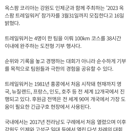
옥스팜 코리아는 강원도 인제군과 함께 주최하는 ‘2023 옥
스팜 트레일워커' 참가자를 3월31일까지 모집한다고 16일
밝혔다.
트레일워커는 4명이 한 팀을 이뤄 100km 코스를 38시간
이내에 완주하는 도전형 기부 행사다.
순위와 기록을 놓고 경쟁하는 대회가 아니라 순수하게 기부
를 목적으로 팀원들과 극한의 경험을 공유할 수 있다.
트레일워커는 1981년 홍콩에서 처음 시작돼 현재까지 영
국, 뉴질랜드, 프랑스, 인도, 호주 등 전 세계 12개국에서 진
행되고 있다. 후원금 전액은 전 세계 90여 개국에서 가장 도
움이 필요한 긴급구호 현장에서 사용된다.
국내에서는 2017년 전라남도 구례에서 처음 열렸으며 이후
강원도 인제와 고성군 일대 등에서 열린 다섯 차례의 대회