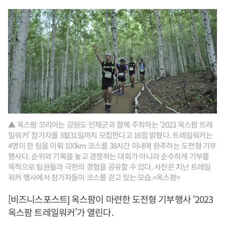
▲ 옥스팜 코리아는 강원도 인제군과 함께 주최하는 ‘2023 옥스팜 트레
일워커' 참가자를 3월31일까지 모집한다고 16일 밝혔다. 트레일워커는
4명이 한 팀을 이뤄 100km 코스를 38시간 이내에 완주하는 도전형 기부
행사다. 순위와 기록을 놓고 경쟁하는 대회가 아니라 순수하게 기부를
목적으로 팀원들과 극한의 경험을 공유할 수 있다. 사진은 지난 트레일
워커 행사에서 참가자들이 코스를 걷고 있는 모습.<옥스팜>
[비즈니스포스트] 옥스팜이 마련한 도전형 기부행사 ‘2023
옥스팜 트레일워커’가 열린다.