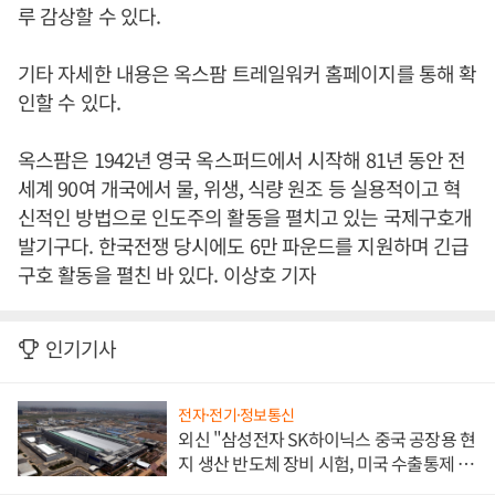
루 감상할 수 있다.
기타 자세한 내용은 옥스팜 트레일워커 홈페이지를 통해 확
인할 수 있다.
옥스팜은 1942년 영국 옥스퍼드에서 시작해 81년 동안 전
세계 90여 개국에서 물, 위생, 식량 원조 등 실용적이고 혁
신적인 방법으로 인도주의 활동을 펼치고 있는 국제구호개
발기구다. 한국전쟁 당시에도 6만 파운드를 지원하며 긴급
구호 활동을 펼친 바 있다. 이상호 기자
인기기사
전자·전기·정보통신
외신 "삼성전자 SK하이닉스 중국 공장용 현
지 생산 반도체 장비 시험, 미국 수출통제 대
비"