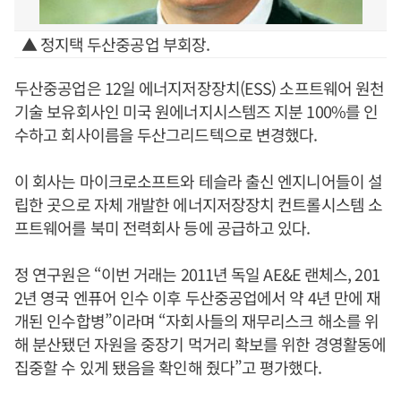
▲ 정지택 두산중공업 부회장.
두산중공업은 12일 에너지저장장치(ESS) 소프트웨어 원천
기술 보유회사인 미국 원에너지시스템즈 지분 100%를 인
수하고 회사이름을 두산그리드텍으로 변경했다.
이 회사는 마이크로소프트와 테슬라 출신 엔지니어들이 설
립한 곳으로 자체 개발한 에너지저장장치 컨트롤시스템 소
프트웨어를 북미 전력회사 등에 공급하고 있다.
정 연구원은 “이번 거래는 2011년 독일 AE&E 랜체스, 201
2년 영국 엔퓨어 인수 이후 두산중공업에서 약 4년 만에 재
개된 인수합병”이라며 “자회사들의 재무리스크 해소를 위
해 분산됐던 자원을 중장기 먹거리 확보를 위한 경영활동에
집중할 수 있게 됐음을 확인해 줬다”고 평가했다.