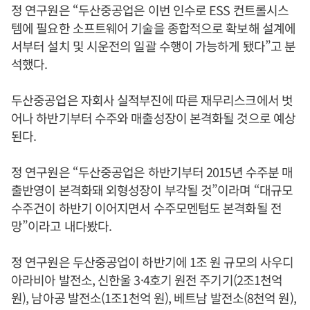
정 연구원은 “두산중공업은 이번 인수로 ESS 컨트롤시스
템에 필요한 소프트웨어 기술을 종합적으로 확보해 설계에
서부터 설치 및 시운전의 일괄 수행이 가능하게 됐다”고 분
석했다.
두산중공업은 자회사 실적부진에 따른 재무리스크에서 벗
어나 하반기부터 수주와 매출성장이 본격화될 것으로 예상
된다.
정 연구원은 “두산중공업은 하반기부터 2015년 수주분 매
출반영이 본격화돼 외형성장이 부각될 것”이라며 “대규모
수주건이 하반기 이어지면서 수주모멘텀도 본격화될 전
망”이라고 내다봤다.
정 연구원은 두산중공업이 하반기에 1조 원 규모의 사우디
아라비아 발전소, 신한울 3·4호기 원전 주기기(2조1천억
원), 남아공 발전소(1조1천억 원), 베트남 발전소(8천억 원),