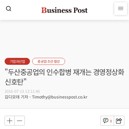
기업과산업
중공업·조선·철강
"두산중공업의 인수합병 재개는 경영정상화
신호탄"
2016-07-13 12:11:46
김디모데 기자 - Timothy@businesspost.co.kr
0