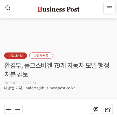
기업과산업
자동차·부품
환경부, 폴크스바겐 79개 자동차 모델 행정
처분 검토
2016-07-11 17:12:34
나병현 기자 - naforce@businesspost.co.kr
0