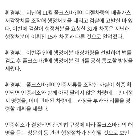
환경부는 지난해 11월 폴크스바겐이 디젤차량의 배출가스
저감장치를 조작해 행정처분을 내리고 검찰에 고발한 바 있
다. 이번에 검찰이 행정처분을 요청한 32개 차종은 지난해
행정처분이 이뤄진 15개 차종과 다른 것으로 알려졌다.
환경부는 이번주 안에 행정처분 대상차량을 선별하여 법률
검토 후 폴크스바겐에 행정처분 결과를 공식 통보할 방침을
세웠다.
환경부는 폴크스바겐이 인증서류를 조작한 사실이 최종 확
인되면 인증취소와 함께 아직 팔리지 않은 차량에는 판매정
지 명령을, 이미 판매된 차량에는 과징금 부과와 리콜을 명
령할 계획을 세웠다.
인증취소가 결정되면 관련 법 규정에 따라 폴크스바겐의 해
명을 듣는 청문회 등 관련 행정절차가 진행될 것으로 보인