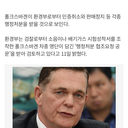
폴크스바겐이 환경부로부터 인증취소와 판매정지 등 각종
행정처분을 받을 것으로 보인다.
환경부는 검찰로부터 소음이나 배기가스 시험성적서를 조
작한 폴크스바겐 차종 명단이 담긴 ‘행정처분 협조요청 공
문’을 받아 검토하고 있다고 11일 밝혔다.