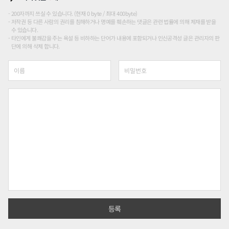
200자까지 쓰실 수 있습니다. (현재 0 byte / 최대 400byte)
저작권 등 다른 사람의 권리를 침해하거나 명예를 훼손하는 댓글은 관련 법률에 의해 제재를 받을
수 있습니다.
타인에게 불쾌감을 주는 욕설 등 비하하는 단어가 내용에 포함되거나 인신공격성 글은 관리자의 판
단에 의해 삭제 합니다.