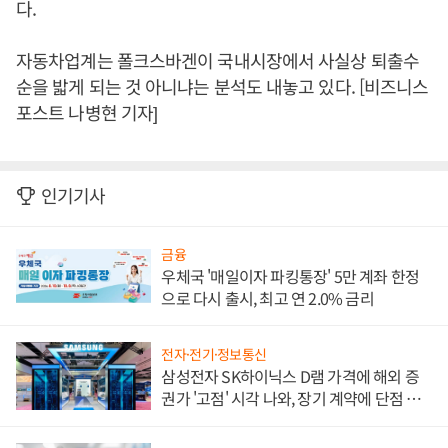
다.
자동차업계는 폴크스바겐이 국내시장에서 사실상 퇴출수
순을 밟게 되는 것 아니냐는 분석도 내놓고 있다. [비즈니스
포스트 나병현 기자]
인기기사
금융
우체국 '매일이자 파킹통장' 5만 계좌 한정
으로 다시 출시, 최고 연 2.0% 금리
전자·전기·정보통신
삼성전자 SK하이닉스 D램 가격에 해외 증
권가 '고점' 시각 나와, 장기 계약에 단점 부
각