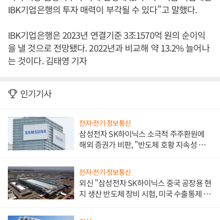
IBK기업은행의 투자 매력이 부각될 수 있다”고 말했다.
IBK기업은행은 2023년 연결기준 3조1570억 원의 순이익
을 낼 것으로 전망됐다. 2022년과 비교해 약 13.2% 늘어나
는 것이다. 김태영 기자
인기기사
전자·전기·정보통신
삼성전자 SK하이닉스 소극적 주주환원에
해외 증권가 비판, "반도체 호황 지속성 의
문"
전자·전기·정보통신
외신 "삼성전자 SK하이닉스 중국 공장용 현
지 생산 반도체 장비 시험, 미국 수출통제 대
비"