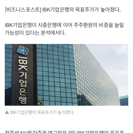
[비즈니스포스트] IBK기업은행의 목표주가가 높아졌다.
IBK기업은행이 시중은행에 이어 주주환원의 비중을 늘릴
가능성이 있다는 분석에서다.
▲ IBK기업은행의 목표주가가 높아졌다.
정준섭 NH투자증권 연구원은 8일 IBK기업은행의 목표주