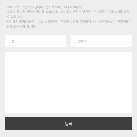
200자까지 쓰실 수 있습니다. (현재 0 byte / 최대 400byte)
저작권 등 다른 사람의 권리를 침해하거나 명예를 훼손하는 댓글은 관련 법률에 의해 제재를 받을
수 있습니다.
타인에게 불쾌감을 주는 욕설 등 비하하는 단어가 내용에 포함되거나 인신공격성 글은 관리자의 판
단에 의해 삭제 합니다.