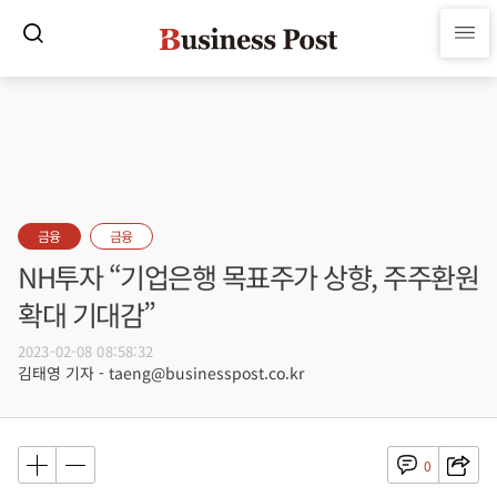
금융
금융
NH투자 “기업은행 목표주가 상향, 주주환원
확대 기대감”
2023-02-08 08:58:32
김태영 기자 - taeng@businesspost.co.kr
0