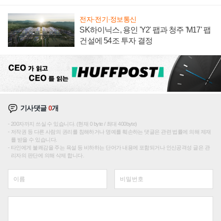
재편론도
전자·전기·정보통신
SK하이닉스, 용인 'Y2' 팹과 청주 'M17' 팹
건설에 54조 투자 결정
기사댓글
0
개
200자까지 쓰실 수 있습니다. (현재 0 byte / 최대 400byte)
저작권 등 다른 사람의 권리를 침해하거나 명예를 훼손하는 댓글은 관련 법률에 의해 제재
를 받을 수 있습니다.
타인에게 불쾌감을 주는 욕설 등 비하하는 단어가 내용에 포함되거나 인신공격성 글은 관
리자의 판단에 의해 삭제 합니다.