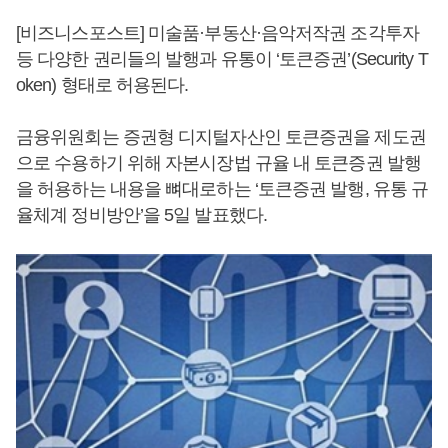
[비즈니스포스트] 미술품·부동산·음악저작권 조각투자
등 다양한 권리들의 발행과 유통이 ‘토큰증권’(Security T
oken) 형태로 허용된다.
금융위원회는 증권형 디지털자산인 토큰증권을 제도권
으로 수용하기 위해 자본시장법 규율 내 토큰증권 발행
을 허용하는 내용을 뼈대로하는 ‘토큰증권 발행, 유통 규
율체계 정비방안’을 5일 발표했다.