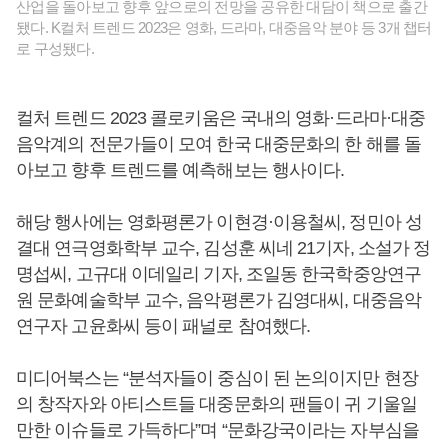
산업을 돌아보고 향후 앞으로의 전망을 공유한 대담이 책으로 출간
됐다. K컬처 트렌드 2023은 영화, 드라마, 대중음악 분야 등 3개 챕터
로 구성됐다.
컬처 트렌드 2023 콜로키움은 국내의 영화·드라마·대중
음악계의 전문가들이 모여 한국 대중문화의 한 해를 돌
아보고 향후 트렌드를 예측해보는 행사이다.
해당 행사에는 영화평론가 이현경·이용철씨, 정민아 성
결대 연극영화학부 교수, 김성훈 씨네 21기자, 소설가 정
명섭씨, 고규대 이데일리 기자, 조일동 한국학중앙연구
원 문화예술학부 교수, 음악평론가 김영대씨, 대중음악
연구자 고윤화씨 등이 패널로 참여했다.
미디어북스는 “분석자들이 중심이 된 논의이지만 현장
의 창작자와 아티스트들 대중문화의 팬들이 귀 기울일
만한 이슈들로 가득하다”며 “문화강국이라는 자부심을