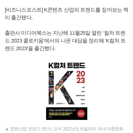
[비즈니스포스트] K콘텐츠 산업의 트렌드를 짚어보는 책
이 출간됐다.
출판사 미디어북스는 지난해 11월25일 열린 ‘컬처 트렌
드 2023 콜로키움’에서의 나온 대담을 정리해 ‘K컬처 트
렌드 2023’을 출간했다.
▲ 문화산업 전문가 9인이 모여 2022년도 K컬처와 국내 대중문화