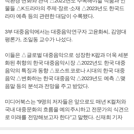
작환경 변화와 관객 △2022년도 주목해야할 작품과 인
물들 △K드라마의 주제·장르·소재 △2023년도 한국드
라마 예측 등의 관련한 대담이 수록됐다.
3부 대중음악에서는 대중음악연구자 고윤화씨, 김영대
평론가, 조일동 교수가 나섰다.
이들은 △글로벌 대중음악으로 성장한 K팝과 더욱 세분
화된 취향의 한국 대중음악시장 △2022년도 한국 대중
음악의 특징과 동향 △포스트코로나 시대의 한국 대중
음악 △변화하는 한국 대중음악 △2023년도 예측 △맺
음말 등의 분석과 전망을 주고 받았다.
미디어북스는 “9명의 저자들은 앞으로도 매년 K컬처와
국내 대중문화의 흐름을 예의주시하고 전문가의 식견으
로 미래를 전망해보고자 한다”고 말했다. 신재희 기자