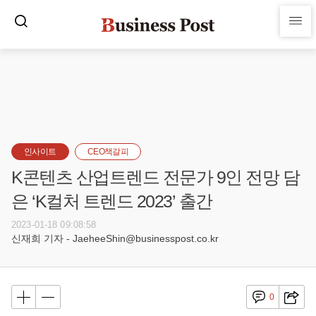
인사이트
CEO책갈피
K콘텐츠 산업트렌드 전문가 9인 전망 담
은 ‘K컬처 트렌드 2023’ 출간
2023-01-18 09:08:58
신재희 기자 - JaeheeShin@businesspost.co.kr
0