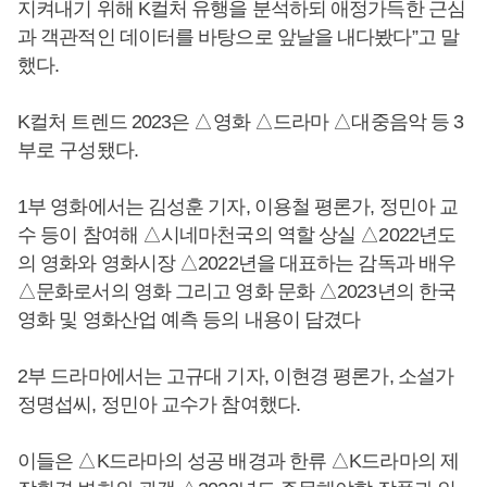
지켜내기 위해 K컬처 유행을 분석하되 애정가득한 근심
과 객관적인 데이터를 바탕으로 앞날을 내다봤다”고 말
했다.
K컬처 트렌드 2023은 △영화 △드라마 △대중음악 등 3
부로 구성됐다.
1부 영화에서는 김성훈 기자, 이용철 평론가, 정민아 교
수 등이 참여해 △시네마천국의 역할 상실 △2022년도
의 영화와 영화시장 △2022년을 대표하는 감독과 배우
△문화로서의 영화 그리고 영화 문화 △2023년의 한국
영화 및 영화산업 예측 등의 내용이 담겼다
2부 드라마에서는 고규대 기자, 이현경 평론가, 소설가
정명섭씨, 정민아 교수가 참여했다.
이들은 △K드라마의 성공 배경과 한류 △K드라마의 제