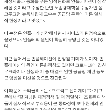
재정지출과 통화를 푸는 양적완화로 인플레이션이 심각
해질 것이라고 주장한 반면 노벨경제학상 수상자인 폴
크루그먼 뉴욕시립대 교수는 공급망 혼란에 따른 일시
적 현상이라고 맞섰다.
이 논쟁은 인플레가 심각해지면서 서머스의 판정승으로
끝났으나, 인플레의 원인이 확실히 규명된 것은 아니었
다.
최근 들어서는 인플레이션이 진정될 기미가 보이자, 인
플레이션의 원인이 통화팽창도 있지만 코로나19에 겹친
우크라이나 전쟁과 미-중 대결로 인한 공급망 재편 등도
큰 영향을 미친을 것으로 진단된다.
이 때문에 스티글리츠는 <프로젝트 신디게이트> 기고
문에서 “잘 겨냥된 재정정책 및 더 정밀하게 조율된 대책
들이 잠재적으로 부작용이 큰 통화정책 보다 현재의 인
플레이션을 완화할 가능성이 크다”고 주장했다.