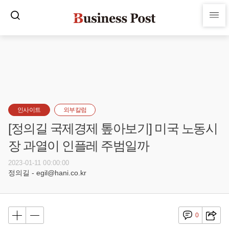
인사이트
외부칼럼
[정의길 국제경제 톺아보기] 미국 노동시
장 과열이 인플레 주범일까
2023-01-11 00:00:00
정의길 - egil@hani.co.kr
0