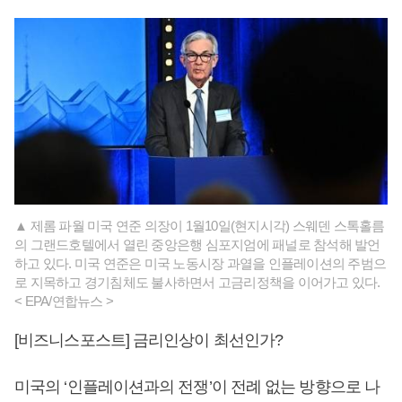
▲ 제롬 파월 미국 연준 의장이 1월10일(현지시각) 스웨덴 스톡홀름
의 그랜드호텔에서 열린 중앙은행 심포지엄에 패널로 참석해 발언
하고 있다. 미국 연준은 미국 노동시장 과열을 인플레이션의 주범으
로 지목하고 경기침체도 불사하면서 고금리정책을 이어가고 있다.
< EPA/연합뉴스 >
[비즈니스포스트] 금리인상이 최선인가?
미국의 ‘인플레이션과의 전쟁’이 전례 없는 방향으로 나