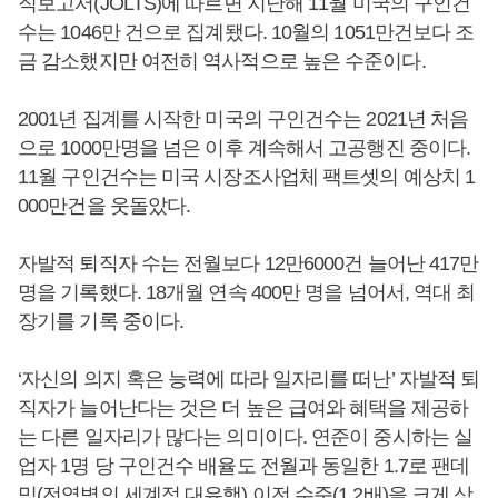
직보고서(JOLTS)에 따르면 지난해 11월 미국의 구인건
수는 1046만 건으로 집계됐다. 10월의 1051만건보다 조
금 감소했지만 여전히 역사적으로 높은 수준이다.
2001년 집계를 시작한 미국의 구인건수는 2021년 처음
으로 1000만명을 넘은 이후 계속해서 고공행진 중이다.
11월 구인건수는 미국 시장조사업체 팩트셋의 예상치 1
000만건을 웃돌았다.
자발적 퇴직자 수는 전월보다 12만6000건 늘어난 417만
명을 기록했다. 18개월 연속 400만 명을 넘어서, 역대 최
장기를 기록 중이다.
‘자신의 의지 혹은 능력에 따라 일자리를 떠난’ 자발적 퇴
직자가 늘어난다는 것은 더 높은 급여와 혜택을 제공하
는 다른 일자리가 많다는 의미이다. 연준이 중시하는 실
업자 1명 당 구인건수 배율도 전월과 동일한 1.7로 팬데
믹(전염병의 세계적 대유행) 이전 수준(1.2배)을 크게 상