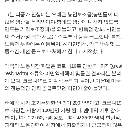
그는 식품가 인상에는 오래된 농업보조금(농민들이 더
많은 생산을 독려받아야 함에도 생산에 나서지 않도록
만드는 가격보조정책)을 되돌리고, 반독점 강화, 서민들
의 주거안정 위한 새로운 주택투자 등을 권고했다. 특히,
노동력 부족에는 아동복지, 친이민정책, 임금상승 및 노
동조건 개선 등으로 대처해야 한다고 지적했다.
미국의 노동시장 과열은 코로나19로 인한 ‘대 퇴직’(great
resignation) 조류와 이민억제책이 맞물린 결과라는 분석
이 있다. 코로나19로 자발적 은퇴가 늘어난 가운데 미국
의 전통적인 인력 공급로였던 이민이 줄어들었다.
팬데믹 시기 조기은퇴한 인력이 200만명이고, 코로나19
로 사망한 사람이 100만명 가량 된다. 팬데믹 이후 감소
한 이민자 수가 50만명 정도 된다. 약 350만명의 현실적,
잠재적 노동인력이 시장에서 퇴출되거나 공급되지 않은