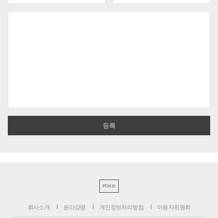
PC버전
회사소개
윤리강령
개인정보처리방침
이용자위원회