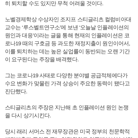
히 퇴치할 수도 있지만 무척 어려울 것이다.
노벨경제학상 수상자인 조지프 스티글리츠 컬럼비아대
교수는 ‘루스벨트연구소’에 보낸 ‘오늘날 인플레이션의
원인과 대응’이라는 글을 통해 현재의 인플레이션은 코
로나19 때의 구호금 등 과도한 재정지출이 원인이어서,
이를 퇴치하는 데는 높은 실업률이 동반되는 오랜 기간
이 요구된다는 주장을 배격했다.
그는 코로나19 사태로 다양한 분야별 공급적체에다가
수요 변화가 맞물린 가격 상승이 주요한 동력이 됐다고
진단했다.
스티글리츠의 주장은 지난해 초 인플레이션 원인 논쟁
을 다시 상기시킨다.
당시 래리 서머스 전 재무장관은 미국 정부의 천문학적