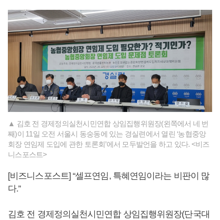
▲ 김호 전 경제정의실천시민연합 상임집행위원장(왼쪽에서 네 번
째)이 11일 오전 서울시 동숭동에 있는 경실련에서 열린 ‘농협중앙
회장 연임제 도입에 관한 토론회’에서 모두발언을 하고 있다. <비즈
니스포스트>
[비즈니스포스트] “셀프연임, 특혜연임이라는 비판이 많
다.”
김호 전 경제정의실천시민연합 상임집행위원장(단국대