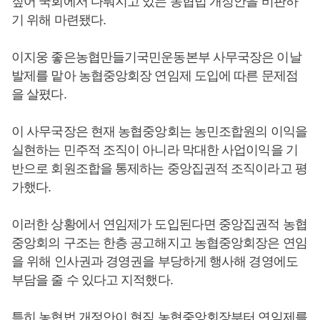
짚어 국회에서 다뤄지고 있는 농협법 개정안을 비판하
기 위해 마련됐다.
이지웅 좋은농협만들기국민운동본부 사무국장은 이날
발제를 맡아 농협중앙회장 연임제 도입에 따른 문제점
을 살폈다.
이 사무국장은 현재 농협중앙회는 농민조합원의 이익을
실현하는 민주적 조직이 아니라 막대한 사업이익을 기
반으로 회원조합을 통제하는 중앙집권적 조직이라고 평
가했다.
이러한 상황에서 연임제가 도입된다면 중앙집권적 농협
중앙회의 구조는 한층 공고해지고 농협중앙회장은 연임
을 위해 인사권과 경영권을 부당하게 행사해 경영에도
부담을 줄 수 있다고 지적했다.
특히 농협법 개정안이 현직 농협중앙회장부터 연임제를