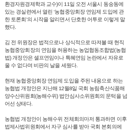
환경자원경제학과 교수)이 11일 오전 서울시 동숭동에
있는 경실련에서 열린 ‘농협중앙회장 연임제 도입에 관
한 토론회’의 시작을 알리면서 단호한 어투로 이렇게 말
했다.
김 전 위원장은 법적으로나 상식적으로 따져볼 때 현직
농협중앙회장의 연임을 허용하는 농업협동조합법(농협
법) 개정안은 셀프연임이나 특혜연임 논란에서 자유로
울 수 없다며 비판의 날을 세웠다.
현재 농협중앙회장 연임제 도입을 주된 내용으로 하는
농협법 개정안은 지난해 12월8일 국회 농림축산식품해
양수산위원회(농해수위) 법안심사소위원회의 문턱을 넘
어선 상태다.
농협법 개정안이 농해수위 전체회의마저 통과하면 이후
법제사법위원회에서 자구 심사를 받아 국회 본회의에