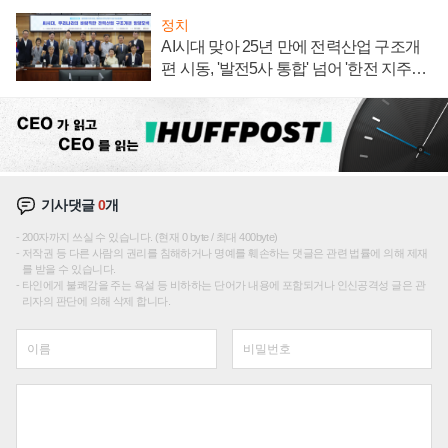
정치
AI시대 맞아 25년 만에 전력산업 구조개
편 시동, '발전5사 통합' 넘어 '한전 지주사'
재편론도
기사댓글
0
개
200자까지 쓰실 수 있습니다. (현재 0 byte / 최대 400byte)
저작권 등 다른 사람의 권리를 침해하거나 명예를 훼손하는 댓글은 관련 법률에 의해 제재
를 받을 수 있습니다.
타인에게 불쾌감을 주는 욕설 등 비하하는 단어가 내용에 포함되거나 인신공격성 글은 관
리자의 판단에 의해 삭제 합니다.