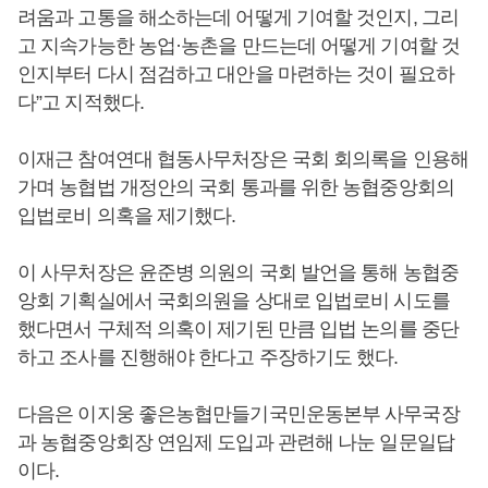
려움과 고통을 해소하는데 어떻게 기여할 것인지, 그리
고 지속가능한 농업·농촌을 만드는데 어떻게 기여할 것
인지부터 다시 점검하고 대안을 마련하는 것이 필요하
다”고 지적했다.
이재근 참여연대 협동사무처장은 국회 회의록을 인용해
가며 농협법 개정안의 국회 통과를 위한 농협중앙회의
입법로비 의혹을 제기했다.
이 사무처장은 윤준병 의원의 국회 발언을 통해 농협중
앙회 기획실에서 국회의원을 상대로 입법로비 시도를
했다면서 구체적 의혹이 제기된 만큼 입법 논의를 중단
하고 조사를 진행해야 한다고 주장하기도 했다.
다음은 이지웅 좋은농협만들기국민운동본부 사무국장
과 농협중앙회장 연임제 도입과 관련해 나눈 일문일답
이다.