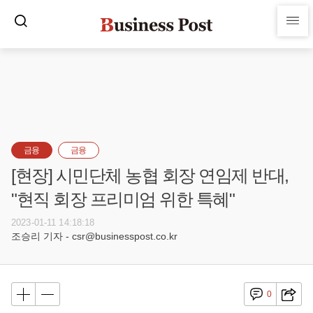
금융
금융
[현장] 시민단체 농협 회장 연임제 반대,
"현직 회장 프리미엄 위한 특혜"
2023-01-11 14:18:18
조승리 기자 - csr@businesspost.co.kr
0