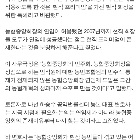
적용하도록 한 것은 ‘현직 프리미엄’을 가진 현직 회장을
위한 특혜라고 비판했다.
농협중앙회장의 연임이 허용됐던 2007년까지 현직 회장
들 모두가 연임에 성공했다는 점은 현직 프리미엄이 존
재한다는 것을 분명하게 해준다고 짚었다.
이 사무국장은 “농협중앙회의 민주화, 농협중앙회장을
정점으로 하는 임직원에 대한 농민조합원의 민주적 통
제가 전제되지 않은 농협중앙회장 연임제 도입은 그간
의 농협개혁의 성과마저 수포로 만들 것이다”고 말했다.
토론자로 나선 하승수 공익법률센터 농본 대표 변호사
는 지금 시점에 필요한 논의는 연임제가 아니라 농협중
앙회의 존재이유부터 다시 찾는 것이라고 꼬집었다.
하 변호사는 “농협중앙회가 현장 농민들이 겪고 있는 어