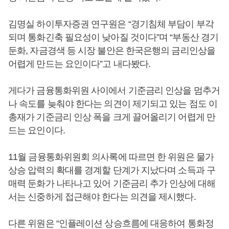
김명실 하이투자증권 연구원은 “경기침체 부담이 부각
되며 통화긴축 필요성이 낮아질 것이다”며 “부동산 경기
둔화, 자금경색 등 시장 불안은 한국은행의 금리인상을
어렵게 만드는 요인이다”고 내다봤다.
게다가 금융통화위원 사이에서 기준금리 인상을 멈추거
나 속도를 늦춰야 한다는 의견이 제기되고 있는 점도 이
총재가 기준금리 인상 폭을 크게 끌어올리기 어렵게 만
드는 요인이다.
11월 금융통화위원회 의사록에 따르면 한 위원은 물가
상승 압력의 확대를 경계할 단계가 지났다며 소득과 구
매력 둔화가 나타나고 있어 기준금리 추가 인상에 대해
서는 신중하게 접근해야 한다는 의견을 제시했다.
다른 위원은 “인플레이션 상승흐름에 대응하여 통화정