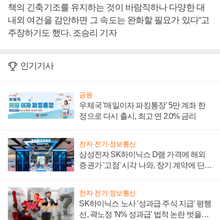
책의 긴축기조를 유지하는 것이 바람직하나 다양한 대
내외 여건을 감안하면 그 속도는 완화할 필요가 있다”고
주장하기도 했다. 조승리 기자
인기기사
금융
우체국 '매일이자 파킹통장' 5만 계좌 한
정으로 다시 출시, 최고 연 2.0% 금리
전자·전기·정보통신
삼성전자 SK하이닉스 D램 가격에 해외
증권가 '고점' 시각 나와, 장기 계약에 단점
부각
전자·전기·정보통신
SK하이닉스 노사 '성과급 주식 지급' 평행
선, 곽노정 'N% 성과급' 법적 논란 벗을지