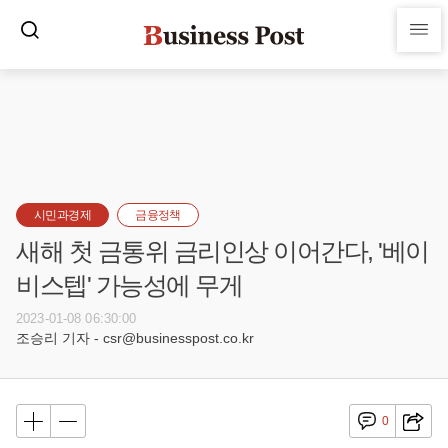
시민과경제
금융정책
새해 첫 금통위 금리인상 이어간다, '베이
비스텝' 가능성에 무게
2023-01-08 06:30:00
조승리 기자 - csr@businesspost.co.kr
0