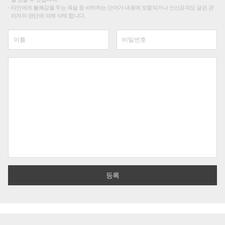
타인에게 불쾌감을 주는 욕설 등 비하하는 단어가 내용에 포함되거나 인신공격성 글은 관
리자의 판단에 의해 삭제 합니다.