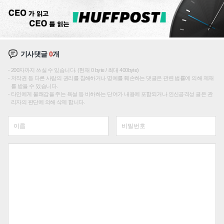
기사댓글
0
개
200자까지 쓰실 수 있습니다. (현재 0 byte / 최대 400byte)
저작권 등 다른 사람의 권리를 침해하거나 명예를 훼손하는 댓글은 관련 법률에 의해 제재
를 받을 수 있습니다.
타인에게 불쾌감을 주는 욕설 등 비하하는 단어가 내용에 포함되거나 인신공격성 글은 관
리자의 판단에 의해 삭제 합니다.