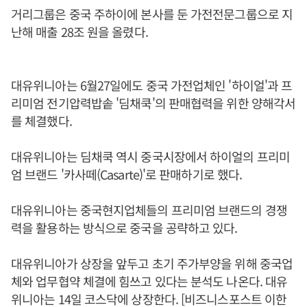
거리그룹은 중국 주하이에 본사를 둔 가전전문그룹으로 지
난해 매출 28조 원을 올렸다.
대유위니아는 6월27일에도 중국 가전업체인 '하이얼'과 프
리미엄 전기압력밥솥 '딤채쿡'의 판매협력을 위한 양해각서
를 체결했다.
대유위니아는 딤채쿡 역시 중국시장에서 하이얼의 프리미
엄 브랜드 '카사떼(Casarte)'로 판매하기로 했다.
대유위니아는 중국현지업체들의 프리미엄 브랜드의 경쟁
력을 활용하는 방식으로 중국을 공략하고 있다.
대유위니아가 상장을 앞두고 초기 주가부양을 위해 중국업
체와 업무협약 체결에 힘쓰고 있다는 분석도 나온다. 대유
위니아는 14일 코스닥에 상장한다. [비즈니스포스트 이한