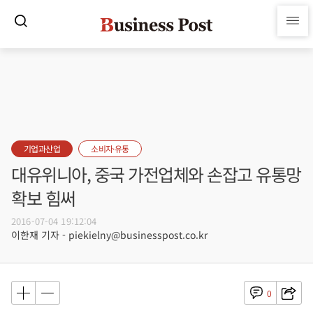
기업과산업
소비자·유통
대유위니아, 중국 가전업체와 손잡고 유통망
확보 힘써
2016-07-04 19:12:04
이한재 기자 - piekielny@businesspost.co.kr
0