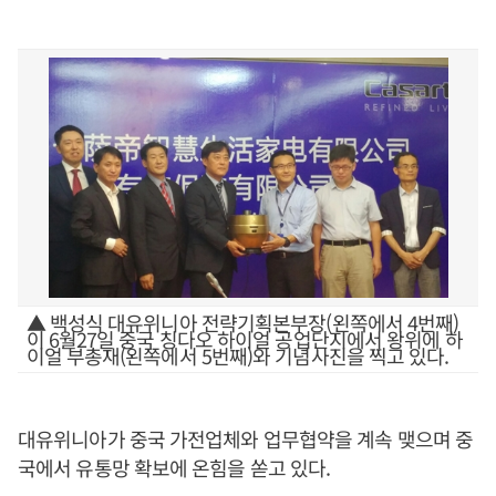
▲ 백성식 대유위니아 전략기획본부장(왼쪽에서 4번째)
이 6월27일 중국 칭다오 하이얼 공업단지에서 왕위에 하
이얼 부총재(왼쪽에서 5번째)와 기념사진을 찍고 있다.
대유위니아가 중국 가전업체와 업무협약을 계속 맺으며 중
국에서 유통망 확보에 온힘을 쏟고 있다.