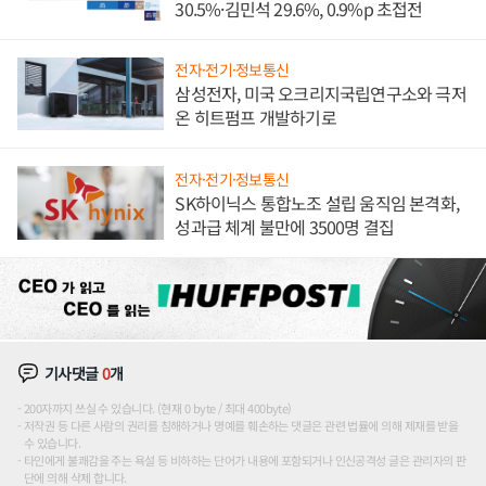
30.5%·김민석 29.6%, 0.9%p 초접전
전자·전기·정보통신
삼성전자, 미국 오크리지국립연구소와 극저
온 히트펌프 개발하기로
전자·전기·정보통신
SK하이닉스 통합노조 설립 움직임 본격화,
성과급 체계 불만에 3500명 결집
기사댓글
0
개
200자까지 쓰실 수 있습니다. (현재 0 byte / 최대 400byte)
저작권 등 다른 사람의 권리를 침해하거나 명예를 훼손하는 댓글은 관련 법률에 의해 제재를 받을
수 있습니다.
타인에게 불쾌감을 주는 욕설 등 비하하는 단어가 내용에 포함되거나 인신공격성 글은 관리자의 판
단에 의해 삭제 합니다.