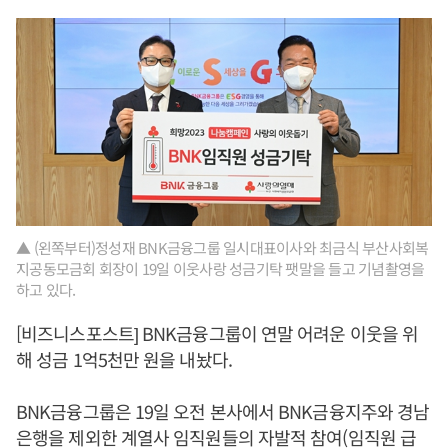
▲ (왼쪽부터)정성재 BNK금융그룹 일시대표이사와 최금식 부산사회복
지공동모금회 회장이 19일 이웃사랑 성금기탁 팻말을 들고 기념촬영을
하고 있다.
[비즈니스포스트] BNK금융그룹이 연말 어려운 이웃을 위
해 성금 1억5천만 원을 내놨다.
BNK금융그룹은 19일 오전 본사에서 BNK금융지주와 경남
은행을 제외한 계열사 임직원들의 자발적 참여(임직원 급