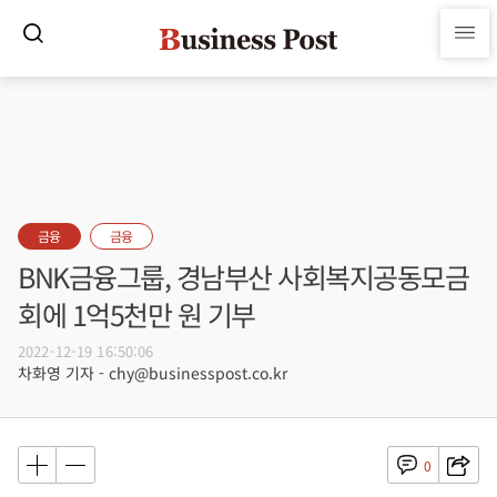
금융
금융
BNK금융그룹, 경남부산 사회복지공동모금
회에 1억5천만 원 기부
2022-12-19 16:50:06
차화영 기자 - chy@businesspost.co.kr
0