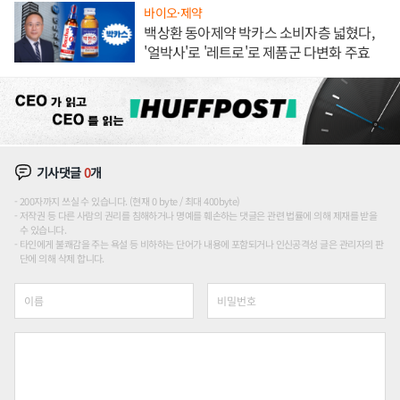
바이오·제약
백상환 동아제약 박카스 소비자층 넓혔다,
'얼박사'로 '레트로'로 제품군 다변화 주효
기사댓글
0
개
200자까지 쓰실 수 있습니다. (현재 0 byte / 최대 400byte)
저작권 등 다른 사람의 권리를 침해하거나 명예를 훼손하는 댓글은 관련 법률에 의해 제재를 받을
수 있습니다.
타인에게 불쾌감을 주는 욕설 등 비하하는 단어가 내용에 포함되거나 인신공격성 글은 관리자의 판
단에 의해 삭제 합니다.