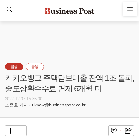
금융
금융
카카오뱅크 주택담보대출 잔액 1조 돌파,
중도상환수수료 면제 6개월 더
2022-12-07 15:35:00
조윤호 기자 - uknow@businesspost.co.kr
0