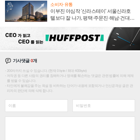
소비자·유통
이부진 야심작 '신라스테이' 서울신라호
텔보다 잘 나가, 평택·주문진·해남·건대로
성장판 더 넓힌다
기사댓글
0
개
200자까지 쓰실 수 있습니다. (현재 0 byte / 최대 400byte)
저작권 등 다른 사람의 권리를 침해하거나 명예를 훼손하는 댓글은 관련 법률에 의해 제재
를 받을 수 있습니다.
타인에게 불쾌감을 주는 욕설 등 비하하는 단어가 내용에 포함되거나 인신공격성 글은 관
리자의 판단에 의해 삭제 합니다.