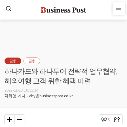
금융
금융
하나카드와 하나투어 전략적 업무협약,
해외여행 고객 위한 혜택 마련
2022-11-18 10:32:14
차화영 기자 - chy@businesspost.co.kr
0