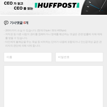
기사댓글
0
개
200자까지 쓰실 수 있습니다. (현재 0 byte / 최대 400byte)
저작권 등 다른 사람의 권리를 침해하거나 명예를 훼손하는 댓글은 관련 법률에 의해 제재
를 받을 수 있습니다.
타인에게 불쾌감을 주는 욕설 등 비하하는 단어가 내용에 포함되거나 인신공격성 글은 관
리자의 판단에 의해 삭제 합니다.