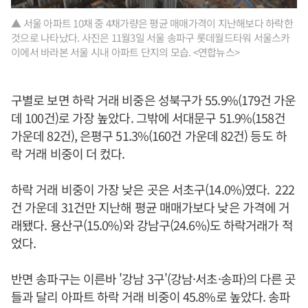
▲ 서울 아파트 10채 중 4채가량은 평균 매매가격이 지난해보다 하락한
것으로 나타났다. 사진은 11월3일 서울 송파구 롯데월드타워 서울스카
이에서 바라본 서울 시내 아파트 단지의 모습. <연합뉴스>
구별로 보면 하락 거래 비중은 성북구가 55.9%(179건 가운
데 100건)로 가장 높았다. 그밖에 서대문구 51.9%(158건
가운데 82건), 은평구 51.3%(160건 가운데 82건) 등도 하
락 거래 비중이 더 컸다.
하락 거래 비중이 가장 낮은 곳은 서초구(14.0%)였다. 222
건 가운데 31건만 지난해 평균 매매가보다 낮은 가격에 거
래됐다. 용산구(15.0%)와 강남구(24.6%)도 하락거래가 적
었다.
반면 송파구는 이른바 '강남 3구'(강남·서초·송파)의 다른 곳
들과 달리 아파트 하락 거래 비중이 45.8%로 높았다. 송파