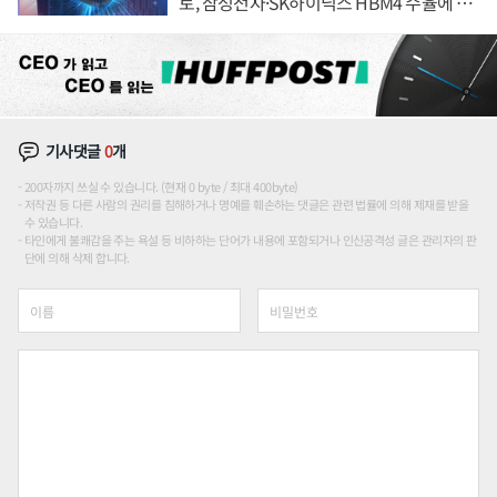
토, 삼성전자·SK하이닉스 HBM4 수율에 주
도권 갈린다
기사댓글
0
개
200자까지 쓰실 수 있습니다. (현재 0 byte / 최대 400byte)
저작권 등 다른 사람의 권리를 침해하거나 명예를 훼손하는 댓글은 관련 법률에 의해 제재를 받을
수 있습니다.
타인에게 불쾌감을 주는 욕설 등 비하하는 단어가 내용에 포함되거나 인신공격성 글은 관리자의 판
단에 의해 삭제 합니다.