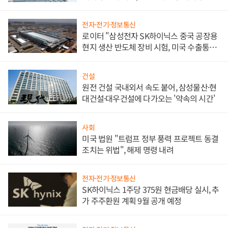
문"
전자·전기·정보통신
로이터 "삼성전자 SK하이닉스 중국 공장용
현지 생산 반도체 장비 시험, 미국 수출통제
대비"
건설
원전 건설 국내외서 속도 붙어, 삼성물산·현
대건설·대우건설에 다가오는 '약속의 시간'
사회
미국 법원 "트럼프 정부 풍력 프로젝트 동결
조치는 위법", 해제 명령 내려
전자·전기·정보통신
SK하이닉스 1주당 375원 현금배당 실시, 추
가 주주환원 계획 9월 공개 예정