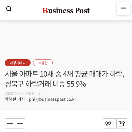
시장과머니
부동산
서울 아파트 10채 중 4채 평균 매매가 하락,
성북구 하락거래 비중 55.9%
2022-11-06 14:10:27
박혜린 기자 - phl@businesspost.co.kr
0