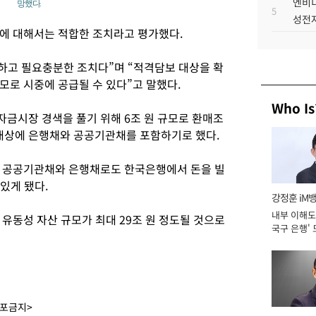
엔비디
망했다.
5
성전자
에 대해서는 적합한 조치라고 평가했다.
합하고 필요충분한 조치다”며 “적격담보 대상을 확
모로 시중에 공급될 수 있다”고 말했다.
Who Is
금시장 경색을 풀기 위해 6조 원 규모로 환매조
대상에 은행채와 공공기관채를 포함하기로 했다.
는 공공기관채와 은행채로도 한국은행에서 돈을 빌
 있게 됐다.
강정훈 iM
내부 이해도 
유동성 자산 규모가 최대 29조 원 정도될 것으로
국구 은행' 
배포금지>