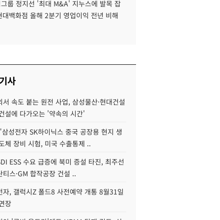
룹 정지선 '최대 M&A' 지누스에 발목 잡
 현대백화점 올해 2분기 영업이익 전년 비해
 기사
서 속도 붙는 원전 사업, 삼성물산·현대건설
건설에 다가오는 '약속의 시간'
"삼성전자 SK하이닉스 중국 공장용 현지 생
도체 장비 시험, 미국 수출통제 ..
DI ESS 수요 급증에 북미 증설 타진, 최주선
티스·GM 합작공장 건설 ..
자, 갤럭시Z 폴드8 사전예약 개통 8월31일
 연장