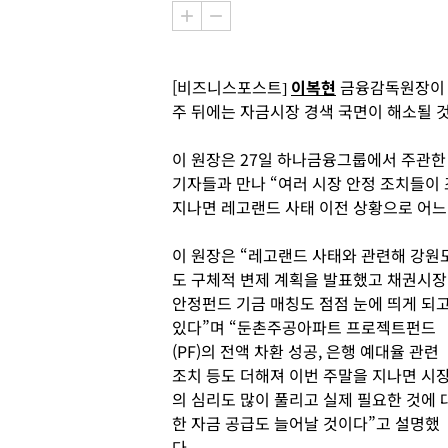
[비즈니스포스트]
이복현
금융감독원장이 
주 뒤에는 자금시장 경색 국면이 해소될 
이 원장은 27일 하나금융그룹에서 주관한
기자들과 만나 “여러 시장 안정 조치들이 
지나면 레고랜드 사태 이전 상황으로 어느
이 원장은 “레고랜드 사태와 관련해 강원
도 구체적 변제 계획을 발표했고 채권시장
안정펀드 기금 매칭도 점점 눈에 띄게 되
있다”며 “둔촌주공아파트 프로젝트펀드
(PF)의 전액 차환 성공, 은행 예대율 관련
조치 등도 더해져 이번 주말을 지나면 시
의 심리도 많이 풀리고 실제 필요한 것에 
한 자금 공급도 늘어날 것이다”고 설명했
다.