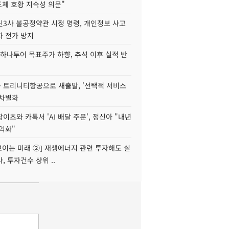
도체 호황 지속성 의문"
신3사 불공정약관 시정 명령, 개인정보 사고
자 전가 방지
하나투어 목표주가 하향, 추석 이후 실적 반
 트리니티항공으로 새출발, '선택적 서비스
 차별화
이츠와 카톡서 'AI 배달 주문', 정신아 "내년
수익화"
 보이는 미래 ②] 재생에너지 관련 투자해도 실
, 투자건수 상위 ..