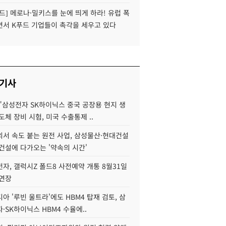
드] 메로나·밀키스를 눈에 띄게 하라! 유럽 폭
면서 K푸드 기업들이 촉각을 세우고 있다
 기사
"삼성전자 SK하이닉스 중국 공장용 현지 생
도체 장비 시험, 미국 수출통제 ..
서 속도 붙는 원전 사업, 삼성물산·현대건설
건설에 다가오는 '약속의 시간'
자, 갤럭시Z 폴드8 사전예약 개통 8월31일
 연장
아 '루빈 울트라'에도 HBM4 탑재 검토, 삼
·SK하이닉스 HBM4 수율에..