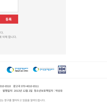
등록
다.
 삭제 합니다.
010-8510
광고국 070-4010-8511
운
발행일자: 2013년 12월 2일
청소년보호책임자 : 박상유
있는 창구를 열어두고 있음을 알려드립니다.