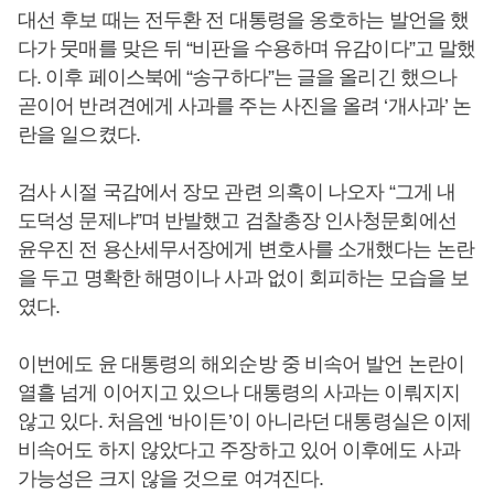
대선 후보 때는 전두환 전 대통령을 옹호하는 발언을 했
다가 뭇매를 맞은 뒤 “비판을 수용하며 유감이다”고 말했
다. 이후 페이스북에 “송구하다”는 글을 올리긴 했으나
곧이어 반려견에게 사과를 주는 사진을 올려 ‘개사과’ 논
란을 일으켰다.
검사 시절 국감에서 장모 관련 의혹이 나오자 “그게 내
도덕성 문제냐”며 반발했고 검찰총장 인사청문회에선
윤우진 전 용산세무서장에게 변호사를 소개했다는 논란
을 두고 명확한 해명이나 사과 없이 회피하는 모습을 보
였다.
이번에도 윤 대통령의 해외순방 중 비속어 발언 논란이
열흘 넘게 이어지고 있으나 대통령의 사과는 이뤄지지
않고 있다. 처음엔 ‘바이든’이 아니라던 대통령실은 이제
비속어도 하지 않았다고 주장하고 있어 이후에도 사과
가능성은 크지 않을 것으로 여겨진다.