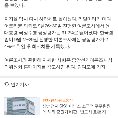
을 보였다.
지지율 역시 다시 하락세로 돌아섰다. 리얼미터가 미디
어트리뷴 의뢰로 9월26~30일 진행한 여론조사에서 윤
대통령 국정수행 긍정평가는 31.2%로 떨어졌다. 한국갤
럽이 9월27~29일 진행한 여론조사에선 긍정평가가 2
4%로 취임 후 최저치를 기록했다.
여론조사와 관련해 자세한 사항은 중앙선거여론조사심
의위원회 홈페이지를 참고하면 된다. 김디모데 기자
인기기사
전자·전기·정보통신
삼성전자 SK하이닉스 소극적 주주환원
에 해외 증권가 비판, "반도체 호황 지속
성 의문"