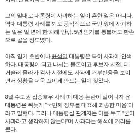
그의 말대로 대통령이 사과하는 일이 흔한 일은 아니다.
역대 대통령 사례를 봐도 공식적으로 국민 앞에 사과하
는 일은 일 년에 한 차례 안팎, 5년 임기를 통틀어도 한손
으로 꼽을 정도였다.
아직 임기 초반이나
윤석열
대통령은 특히 사과에 인색
하다. 대통령이 되고 나서는 물론이고 후보자 시절, 더
거슬러 올라가 검사 시절에도 사과에 거부반응을 보이
면서 상황을 더욱 꼬이게 만드는 일이 잦았다.
8월 수도권 집중호우 사태 때 대응 논란이 일어나자 윤
대통령은 뒤늦게 “국민께 정부를 대표해 죄송한 마음”이
라고 말했다. 그러나 대통령실 관계자는 이를 두고 “굳이
사과라고 생각하지 않는다”며 사과라는 해석에 거리를
뒀다.