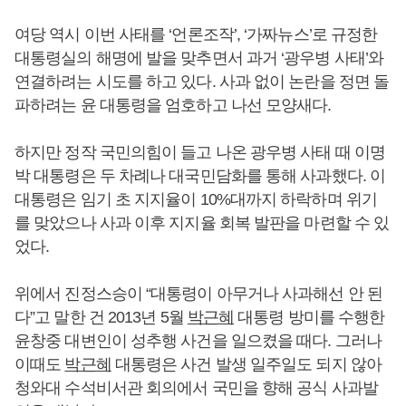
여당 역시 이번 사태를 ‘언론조작’, ‘가짜뉴스’로 규정한
대통령실의 해명에 발을 맞추면서 과거 ‘광우병 사태’와
연결하려는 시도를 하고 있다. 사과 없이 논란을 정면 돌
파하려는 윤 대통령을 엄호하고 나선 모양새다.
하지만 정작 국민의힘이 들고 나온 광우병 사태 때 이명
박 대통령은 두 차례나 대국민담화를 통해 사과했다. 이
대통령은 임기 초 지지율이 10%대까지 하락하며 위기
를 맞았으나 사과 이후 지지율 회복 발판을 마련할 수 있
었다.
위에서 진정스승이 “대통령이 아무거나 사과해선 안 된
다”고 말한 건 2013년 5월
박근혜
대통령 방미를 수행한
윤창중 대변인이 성추행 사건을 일으켰을 때다. 그러나
이때도
박근혜
대통령은 사건 발생 일주일도 되지 않아
청와대 수석비서관 회의에서 국민을 향해 공식 사과발