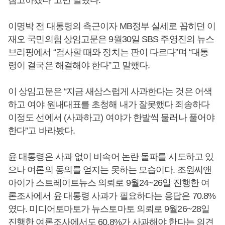
참고하겠다”고만 말했다.
이명박 전 대통령의 측근이자 MB정부 실세로 꼽히던 이
재오 국민의힘 상임고문은 9월30일 SBS 주영진의 뉴스
브리핑에서 “검사할 때와 정치는 판이 다르다”며 “대통
령이 결국은 해결해야 한다”고 말했다.
이 상임고문은 “지금 새삼스럽게 사과한다는 것은 어색
하고 여야 원내대표를 초청해 내가 잘못했다 죄송하다
이정도 선에서 (사과하고) 여야가 한발씩 물러나 풀어야
한다”고 바라봤다.
윤 대통령은 사과 없이 비속어 논란 돌파를 시도하고 있
으나 여론의 동의를 얻지는 못하는 모습이다. 조원씨앤
아이가 스트레이트뉴스 의뢰로 9월24~26일 진행한 여
론조사에서 윤 대통령 사과가 필요하다는 응답은 70.8%
였다. 미디어토마토가 뉴스토마토 의뢰로 9월26~28일
진행한 여론조사에서도 60.8%가 사과해야 한다는 의견