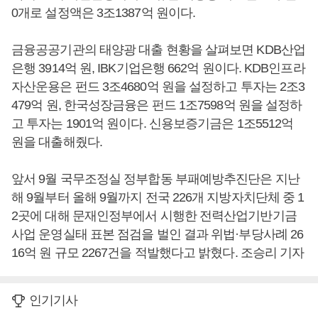
0개로 설정액은 3조1387억 원이다.
금융공공기관의 태양광 대출 현황을 살펴보면 KDB산업
은행 3914억 원, IBK기업은행 662억 원이다. KDB인프라
자산운용은 펀드 3조4680억 원을 설정하고 투자는 2조3
479억 원, 한국성장금융은 펀드 1조7598억 원을 설정하
고 투자는 1901억 원이다. 신용보증기금은 1조5512억
원을 대출해줬다.
앞서 9월 국무조정실 정부합동 부패예방추진단은 지난
해 9월부터 올해 9월까지 전국 226개 지방자치단체 중 1
2곳에 대해 문재인정부에서 시행한 전력산업기반기금
사업 운영실태 표본 점검을 벌인 결과 위법·부당사례 26
16억 원 규모 2267건을 적발했다고 밝혔다. 조승리 기자
인기기사