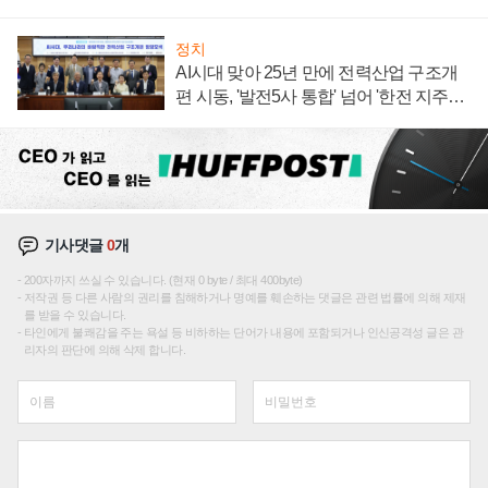
정치
AI시대 맞아 25년 만에 전력산업 구조개
편 시동, '발전5사 통합' 넘어 '한전 지주사'
재편론도
기사댓글
0
개
200자까지 쓰실 수 있습니다. (현재 0 byte / 최대 400byte)
저작권 등 다른 사람의 권리를 침해하거나 명예를 훼손하는 댓글은 관련 법률에 의해 제재
를 받을 수 있습니다.
타인에게 불쾌감을 주는 욕설 등 비하하는 단어가 내용에 포함되거나 인신공격성 글은 관
리자의 판단에 의해 삭제 합니다.