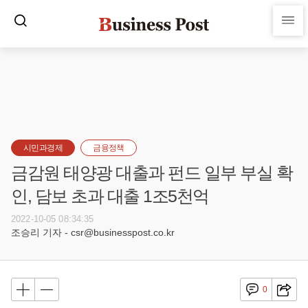
시민과경제
금융정책
금감원 태양광 대출과 펀드 일부 부실 확
인, 담보 초과 대출 1조5천억
2022-10-05 08:34:35
조승리 기자 - csr@businesspost.co.kr
0