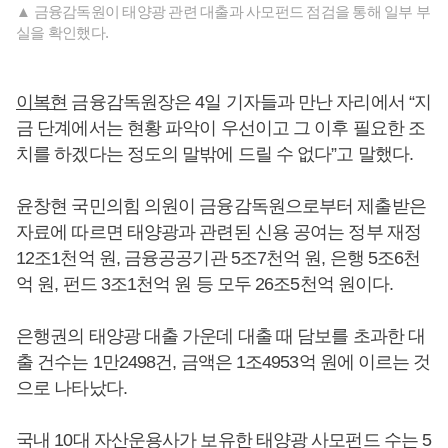
▲ 금융감독원이 태양광 관련 대출과 사모펀드 점검을 통해 일부 부
실을 확인했다.
이복현
금융감독원장은 4일 기자들과 만난 자리에서 “지
금 단계에서는 현황 파악이 우선이고 그 이후 필요한 조
치를 하겠다는 정도의 말밖에 드릴 수 없다”고 말했다.
윤창현 국민의힘 의원이 금융감독원으로부터 제출받은
자료에 따르면 태양광과 관련된 신용 공여는 정부 재정
12조1천억 원, 금융공공기관 5조7천억 원, 은행 5조6천
억 원, 펀드 3조1천억 원 등 모두 26조5천억 원이다.
은행권의 태양광 대출 가운데 대출 때 담보를 초과한 대
출 건수는 1만2498건, 금액은 1조4953억 원에 이르는 것
으로 나타났다.
국내 10대 자산운용사가 보유한 태양광 사모펀드 수는 5