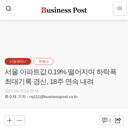
시장과머니
부동산
서울 아파트값 0.19% 떨어지며 하락폭
최대기록 경신, 18주 연속 내려
2022-09-29 14:29:05
류수재 기자 - rsj111@businesspost.co.kr
0