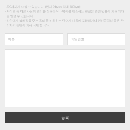
200자까지 쓰실 수 있습니다. (현재 0 byte / 최대 400byte)
저작권 등 다른 사람의 권리를 침해하거나 명예를 훼손하는 댓글은 관련 법률에 의해 제재
를 받을 수 있습니다.
타인에게 불쾌감을 주는 욕설 등 비하하는 단어가 내용에 포함되거나 인신공격성 글은 관
리자의 판단에 의해 삭제 합니다.