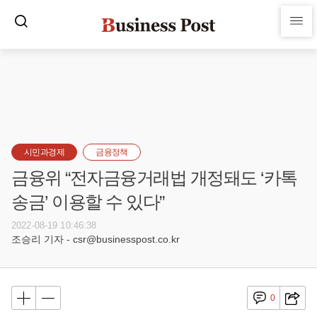
시민과경제
금융정책
금융위 “전자금융거래법 개정돼도 ‘카톡
송금’ 이용할 수 있다”
2022-08-19 10:46:38
조승리 기자 - csr@businesspost.co.kr
0