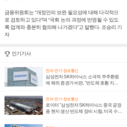
금융위원회는 “개정안의 보완 필요성에 대해 다각적으
로 검토하고 있다”며 “국회 논의 과정에 반영될 수 있도
록 업계와 충분히 협의해 나가겠다”고 말했다. 조승리 기
자
인기기사
전자·전기·정보통신
삼성전자 SK하이닉스 소극적 주주환원
에 해외 증권가 비판, "반도체 호황 지속
성 의문"
전자·전기·정보통신
로이터 "삼성전자 SK하이닉스 중국 공장
용 현지 생산 반도체 장비 시험, 미국 수출
통제 대비"