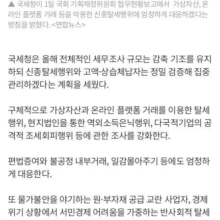
▲ 국세청이 1일 국회 기획재정위원회 헙무현황보고에서 가상자산, 온
라인 플랫폼 거래 등을 악용한 신종탈세행위에 엄정하게 대응하겠다는
방침을 밝혔다. <연합뉴스>
국세청은 올해 전체적인 세무조사 규모는 감축 기조를 유지
하되 신종탈세행위와 고액·상습체납자는 정밀 검증해 집중
관리하겠다는 계획을 세웠다.
구체적으로 가상자산과 온라인 플랫폼 거래를 이용한 탈세
행위, 현지법인을 통한 역외소득은닉행위, 다국적기업의 공
격적 조세회피행위 등에 관한 조사를 강화한다.
편법증여와 불공정 내부거래, 일감몰아주기 등에도 엄정하
게 대응한다.
또 물가불안을 야기하는 원·부자재 공급 교란 사업자, 경제
위기 상황에서 서민경제 어려움을 가중하는 반사회적 탈세