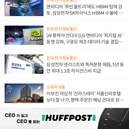
엔비디아 '루빈 울트라'에도 HBM4 탑재 검
토, 삼성전자·SK하이닉스 HBM4 수율에 주
도권 갈린다
전자·전기·정보통신
[AI 뭉쳐야 산다⑧] LG·엔비디아 '피지컬 AI'
동맹 강화, 구광모 제조·데이터·기술 결집
해 종합 로보틱스 기업으로
전자·전기·정보통신
삼성전자 넷리스트와 특허분쟁 매듭, 5년 동
안 최대 1.3조 라이선스비 지급
소비자·유통
이부진 야심작 '신라스테이' 서울신라호텔
보다 잘 나가, 평택·주문진·해남·건대로 성
장판 더 넓힌다