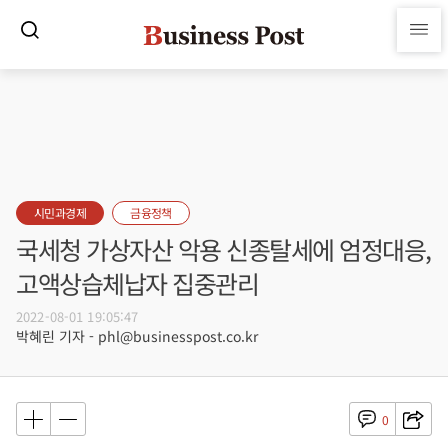
시민과경제
금융정책
국세청 가상자산 악용 신종탈세에 엄정대응,
고액상습체납자 집중관리
2022-08-01 19:05:47
박혜린 기자 - phl@businesspost.co.kr
0