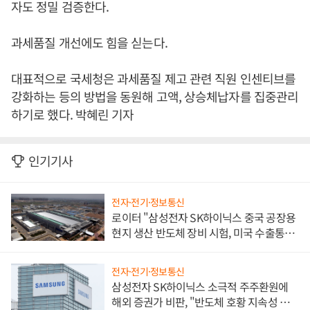
자도 정밀 검증한다.
과세품질 개선에도 힘을 싣는다.
대표적으로 국세청은 과세품질 제고 관련 직원 인센티브를
강화하는 등의 방법을 동원해 고액, 상승체납자를 집중관리
하기로 했다. 박혜린 기자
인기기사
전자·전기·정보통신
로이터 "삼성전자 SK하이닉스 중국 공장용
현지 생산 반도체 장비 시험, 미국 수출통제
대비"
전자·전기·정보통신
삼성전자 SK하이닉스 소극적 주주환원에
해외 증권가 비판, "반도체 호황 지속성 의