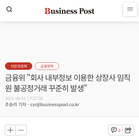
시민과경제
금융정책
금융위 "회사 내부정보 이용한 상장사 임직
원 불공정거래 꾸준히 발생”
2022-08-01 17:27:09
조승리 기자 - csr@businesspost.co.kr
0