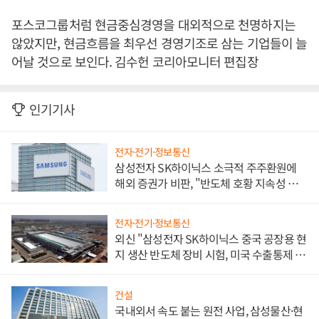
포스코그룹처럼 현금중심경영을 대외적으로 천명하지는
않았지만, 현금흐름을 최우선 경영기조로 삼는 기업들이 늘
어날 것으로 보인다. 김수헌 코리아모니터 편집장
인기기사
전자·전기·정보통신
삼성전자 SK하이닉스 소극적 주주환원에
해외 증권가 비판, "반도체 호황 지속성 의
문"
전자·전기·정보통신
외신 "삼성전자 SK하이닉스 중국 공장용 현
지 생산 반도체 장비 시험, 미국 수출통제 대
비"
건설
국내외서 속도 붙는 원전 사업, 삼성물산·현