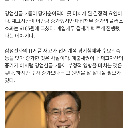
영업현금흐름이 당기순이익에 못 미치게 된 결정적 요인이
다. 재고자산이 이만큼 증가했지만 매입채무 증가의 플러스
효과는 6165원에 그쳤다. 매입채무 결제가 빠르게 진행됐
다는 이야기다.
삼성전자의 IT제품 재고가 전세계적 경기침체와 수요위축
등을 맞아 증가한 것은 사실이다. 매출채권이나 재고자산의
증가가 이처럼 영업현금흐름에 부정적 영향을 미치는 것은
맞다. 하지만 숫자 증가보다는 그 원인을 잘 살펴볼 필요가
있다.