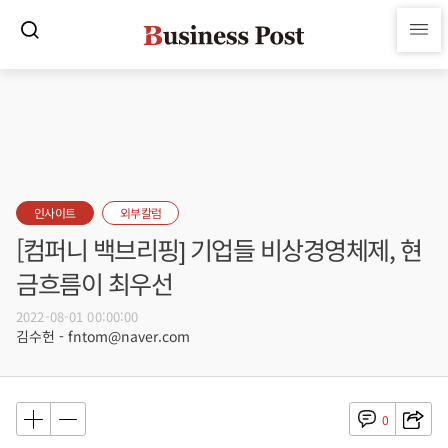
인사이트
외부칼럼
[컴퍼니 백브리핑] 기업들 비상경영체제, 현
금흐름이 최우선
2022-08-01 00:00:00
김수헌 - fntom@naver.com
0