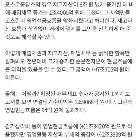
포스코홀딩스의 경우 재고자산이 6조 원 넘게 증가한 데 비
해 매입채무 증가는 1조4000억 원에 그쳤다. 그 차액만큼
고스란히 영업현금흐름을 악화시켰다고 봐야한다. 재고자
산 흐름과 상관없이 거래처 결제를 그만큼 신속하게 해 준
것으로 해석할 수 있다.
이렇게 매출채권과 재고자산, 매입채무 등 굵직한 항목만
살펴봐도 전년대비 크게 증가한 순운전자본이 현금흐름에
큰 타격을 줬음을 알 수 있다. 그 금액이 (-)7조705억 원에
이른다.
올해는 어떨까? 확정된 재무제표 숫자가 공시된 1분기 보
고서를 보면 연결당기순이익은 1조9068억 원이다. 그런데
영업현금흐름은 94억 원에 불과하다.
감가상각비 등이 영업현금흐름에 (+)1조3420억 원으로 작
용했지만 영업활동 자산과 부채의 증감이 (-)2조3339억 원