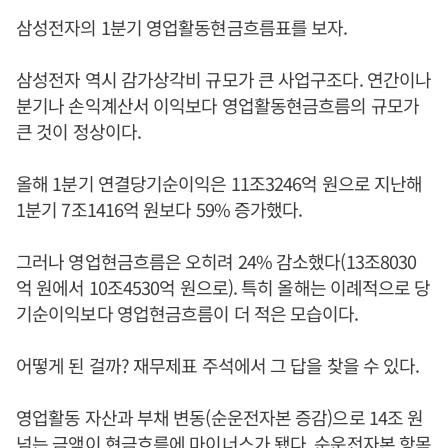
삼성전자의 1분기 영업활동현금흐름표를 보자.
삼성전자 역시 감가상각비 규모가 큰 사업구조다. 연간이나
분기나 손익계산서 이익보다 영업활동현금흐름의 규모가
큰 것이 정상이다.
올해 1분기 연결당기순이익은 11조3246억 원으로 지난해
1분기 7조1416억 원보다 59% 증가했다.
그러나 영업현금흐름은 오히려 24% 감소했다(13조8030
억 원에서 10조4530억 원으로). 특히 올해는 이례적으로 당
기순이익보다 영업현금흐름이 더 적은 모습이다.
어떻게 된 걸까? 재무제표 주석에서 그 답을 찾을 수 있다.
영업활동 자산과 부채 변동(순운전자본 증감)으로 14조 원
넘는 금액이 현금흐름에 마이너스가 됐다. 순운전자본 항목