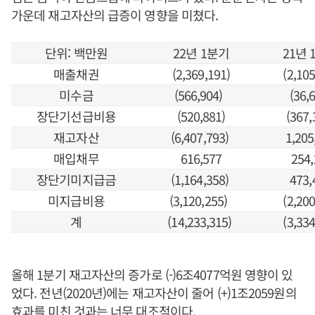
가운데 재고자산의 급증이 영향을 미쳤다.
단위: 백만원
22년 1분기
21년 
매출채권
(2,369,191)
(2,105
미수금
(566,904)
(36,
장단기선급비용
(520,881)
(367,
재고자산
(6,407,793)
1,205
매입채무
616,577
254,
장단기미지급금
(1,164,358)
473,
미지급비용
(3,120,255)
(2,200
계
(14,233,315)
(3,334
올해 1분기 재고자산의 증가로 (-)6조4077억원 영향이 있
었다. 전년(2020년)에는 재고자산이 줄어 (+)1조2059원의
효과를 미친 것과는 너무 대조적이다.