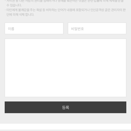
저작권 등 다른 사람의 권리를 침해하거나 명예를 훼손하는 댓글은 관련 법률에 의해 제재를 받을
수 있습니다.
타인에게 불쾌감을 주는 욕설 등 비하하는 단어가 내용에 포함되거나 인신공격성 글은 관리자의 판
단에 의해 삭제 합니다.