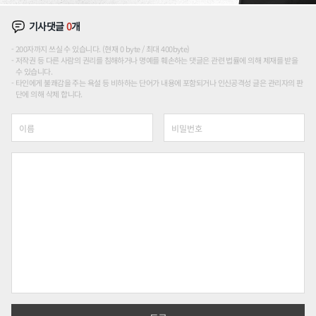
기사댓글
0
개
200자까지 쓰실 수 있습니다. (현재 0 byte / 최대 400byte)
저작권 등 다른 사람의 권리를 침해하거나 명예를 훼손하는 댓글은 관련 법률에 의해 제재를 받을
수 있습니다.
타인에게 불쾌감을 주는 욕설 등 비하하는 단어가 내용에 포함되거나 인신공격성 글은 관리자의 판
단에 의해 삭제 합니다.