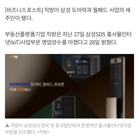
[비즈니스포스트] 직방이 삼성 도어락과 월패드 사업의 새
주인이 됐다.
부동산플랫폼기업 직방은 지난 27일 삼성SDS 홈사물인터
넷(IoT)사업부문 영업양수를 마쳤다고 28일 밝혔다.
▲ 직방이 삼성SDS 한국 및 중국법인에서 운영하던 홈사물인터넷사업
부문을 인수했다. <직방>