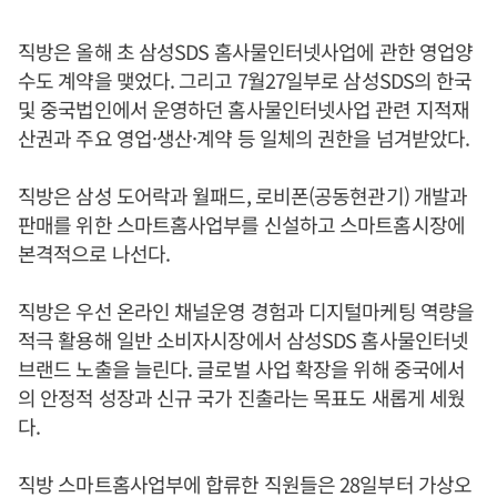
직방은 올해 초 삼성SDS 홈사물인터넷사업에 관한 영업양
수도 계약을 맺었다. 그리고 7월27일부로 삼성SDS의 한국
및 중국법인에서 운영하던 홈사물인터넷사업 관련 지적재
산권과 주요 영업·생산·계약 등 일체의 권한을 넘겨받았다.
직방은 삼성 도어락과 월패드, 로비폰(공동현관기) 개발과
판매를 위한 스마트홈사업부를 신설하고 스마트홈시장에
본격적으로 나선다.
직방은 우선 온라인 채널운영 경험과 디지털마케팅 역량을
적극 활용해 일반 소비자시장에서 삼성SDS 홈사물인터넷
브랜드 노출을 늘린다. 글로벌 사업 확장을 위해 중국에서
의 안정적 성장과 신규 국가 진출라는 목표도 새롭게 세웠
다.
직방 스마트홈사업부에 합류한 직원들은 28일부터 가상오