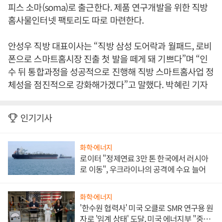
피스 소마(soma)로 출근한다. 제품 연구개발을 위한 직방
홈사물인터넷 팩토리도 따로 마련한다.
안성우 직방 대표이사는 “직방 삼성 도어락과 월패드, 로비
폰으로 스마트홈시장 진출 첫 발을 떼게 돼 기쁘다”며 “인
수 뒤 통합과정을 성공적으로 진행해 직방 스마트홈사업 정
체성을 점진적으로 강화해가겠다”고 말했다. 박혜린 기자
인기기사
화학·에너지
로이터 "정제연료 3만 톤 한국에서 러시아
로 이동", 우크라이나의 공격에 수요 늘어
화학·에너지
'한수원 협력사' 미국 오클로 SMR 연구용 원
자로 '임계 상태' 도달, 미국 에너지부 "중요