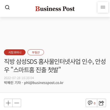
시장과머니
부동산
직방 삼성SDS 홈사물인터넷사업 인수, 안성
우 "스마트홈 진출 첫발"
2022-07-28 10:33:04
박혜린 기자 - phl@businesspost.co.kr
0