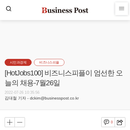
시민과경제
비즈니스피플
[HotJobs100] 비즈니스피플이 엄선한 오
늘의 채용-7월26일
2022-07-26 10:35:56
김대철 기자 - dckim@businesspost.co.kr
0