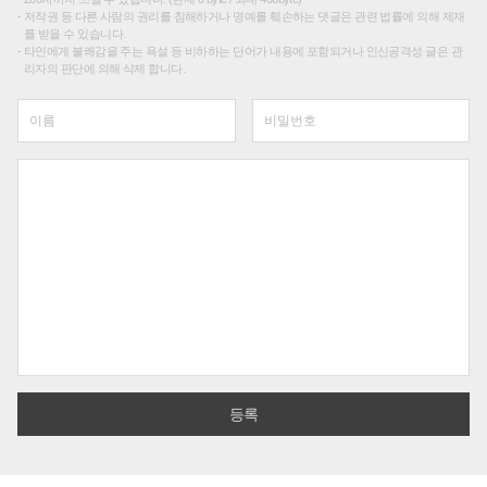
저작권 등 다른 사람의 권리를 침해하거나 명예를 훼손하는 댓글은 관련 법률에 의해 제재
를 받을 수 있습니다.
타인에게 불쾌감을 주는 욕설 등 비하하는 단어가 내용에 포함되거나 인신공격성 글은 관
리자의 판단에 의해 삭제 합니다.