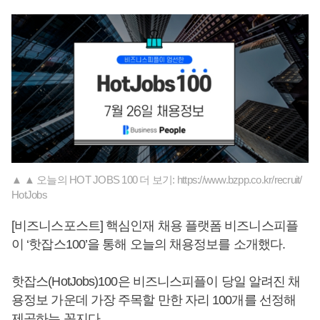
▲ ▲ 오늘의 HOT JOBS 100 더 보기: https://www.bzpp.co.kr/recruit/
HotJobs
[비즈니스포스트] 핵심인재 채용 플랫폼 비즈니스피플
이 ‘핫잡스100’을 통해 오늘의 채용정보를 소개했다.
핫잡스(HotJobs)100은 비즈니스피플이 당일 알려진 채
용정보 가운데 가장 주목할 만한 자리 100개를 선정해
제공하는 꼭지다.