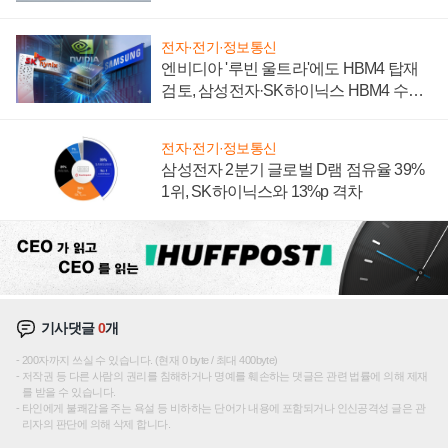
전자·전기·정보통신
엔비디아 '루빈 울트라'에도 HBM4 탑재
검토, 삼성전자·SK하이닉스 HBM4 수율
에 주도권 갈린다
전자·전기·정보통신
삼성전자 2분기 글로벌 D램 점유율 39%
1위, SK하이닉스와 13%p 격차
기사댓글
0
개
200자까지 쓰실 수 있습니다. (현재 0 byte / 최대 400byte)
저작권 등 다른 사람의 권리를 침해하거나 명예를 훼손하는 댓글은 관련 법률에 의해 제재
를 받을 수 있습니다.
타인에게 불쾌감을 주는 욕설 등 비하하는 단어가 내용에 포함되거나 인신공격성 글은 관
리자의 판단에 의해 삭제 합니다.