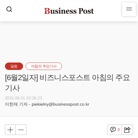
알림
아침의 주요기사
[6월2일자] 비즈니스포스트 아침의 주요
기사
2016-06-01 20:26:23
이한재 기자 - piekielny@businesspost.co.kr
0