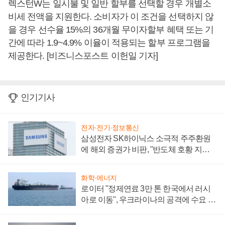
렉스턴W는 일시불 및 일반 할부를 선택할 경우 개별소
비세 전액을 지원한다. 소비자가 이 조건을 선택하지 않
을 경우 선수율 15%의 36개월 무이자할부 혜택 또는 기
간에 따라 1.9~4.9% 이율이 적용되는 할부 프로그램을
제공한다. [비즈니스포스트 이헌일 기자]
인기기사
전자·전기·정보통신
삼성전자 SK하이닉스 소극적 주주환원
에 해외 증권가 비판, "반도체 호황 지속
성 의문"
화학·에너지
로이터 "정제연료 3만 톤 한국에서 러시
아로 이동", 우크라이나의 공격에 수요 늘
어