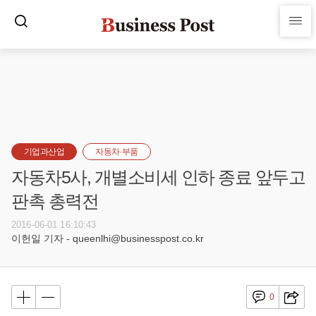
기업과산업
자동차·부품
자동차5사, 개별소비세 인하 종료 앞두고
판촉 총력전
2016-06-01 16:10:43
이헌일 기자 - queenlhi@businesspost.co.kr
0