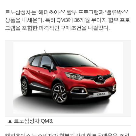
르노삼성차는 ‘해피초이스’ 할부 프로그램과 ‘밸류박스’
상품을 내세운다. 특히 QM3에 36개월 무이자 할부 프로
그램을 포함한 파격적인 구매조건을 내걸었다.
▲ 르노삼성차 QM3.
해피초이스는 소비자가 할부기간과 할부유예율을 조절