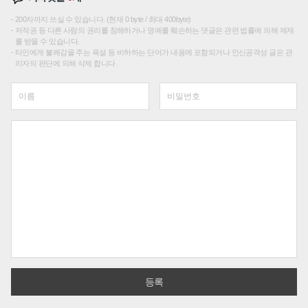
200자까지 쓰실 수 있습니다. (현재 0 byte / 최대 400byte)
저작권 등 다른 사람의 권리를 침해하거나 명예를 훼손하는 댓글은 관련 법률에 의해 제재
를 받을 수 있습니다.
타인에게 불쾌감을 주는 욕설 등 비하하는 단어가 내용에 포함되거나 인신공격성 글은 관
리자의 판단에 의해 삭제 합니다.