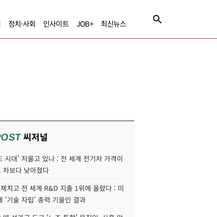
제
정치·사회
인사이트
JOB+
최신뉴스
씨저널
POST
 시대' 저물고 있나 : 전 세계 전기차 가격이
 차보다 낮아졌다
 제치고 전 세계 R&D 지출 1위에 올랐다 : 미
 '기술 자립' 총력 기울인 결과