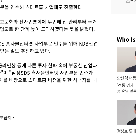
스플레
업부문을 인수해 스마트홈 사업에도 진출한다.
 고도화와 신사업분야에 투입해 집 관리부터 주거
업으로 한 단계 높이 도약하겠다는 뜻을 밝혔다.
Who Is
DS 홈사물인터넷 사업부문 인수를 위해 KDB산업
 받는 일도 추진하고 있다.
금리인상 등에 따른 투자 한파 속에 부동산 산업과
다"며 "삼성SDS 홈사물인터넷 사업부문 인수가
한찬식 대
어를 바탕으로 스마트홈 비전을 위한 시너지를 내
'정통 검사'
서관
청 출범 앞
맡아 [2026
배포금지>
정상호 롯데