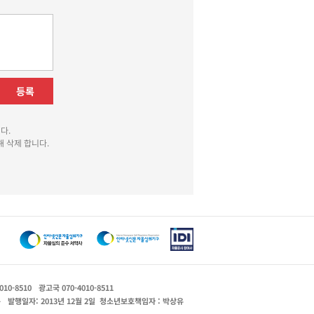
등록
다.
 삭제 합니다.
010-8510
광고국 070-4010-8511
운
발행일자: 2013년 12월 2일
청소년보호책임자 : 박상유