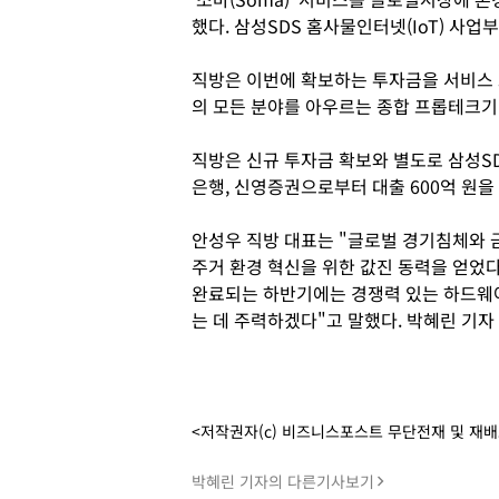
했다. 삼성SDS 홈사물인터넷(IoT) 사
직방은 이번에 확보하는 투자금을 서비스
의 모든 분야를 아우르는 종합 프롭테크기
직방은 신규 투자금 확보와 별도로 삼성S
은행, 신영증권으로부터 대출 600억 원을
안성우 직방 대표는 "글로벌 경기침체와 
주거 환경 혁신을 위한 값진 동력을 얻었
완료되는 하반기에는 경쟁력 있는 하드웨
는 데 주력하겠다"고 말했다. 박혜린 기자
<저작권자(c) 비즈니스포스트 무단전재 및 재
박혜린 기자의 다른기사보기