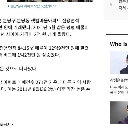
한수원
5
▲ 분당 일대 아파트 모습. <연합뉴스>
각서
면 분당구 분당동 샛별마을아파트 전용면적
천만 원에 거래됐다. 2021년 5월 같은 평형 매물이
1년 사이에 가격이 2억 원 넘게 올랐다.
Who Is
용면적 84.15㎡ 매물이 12억9천만 원에 팔렸
)과 비교해 1억2천만 원 상승했다.
은 것으로 나타났다.
강정훈 iM
 아파트 매매건수 271건 가운데 다른 지역 사람
내부 이해도 
. 이는 2011년 8월(36.2%) 이후 가장 높은 수
국구 은행' 
배포금지>