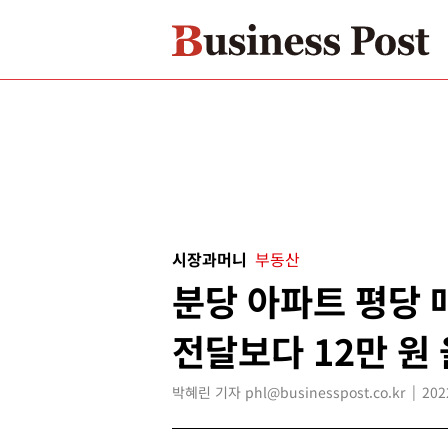
시장과머니
부동산
분당 아파트 평당 
전달보다 12만 원
박혜린 기자 phl@businesspost.co.kr
202