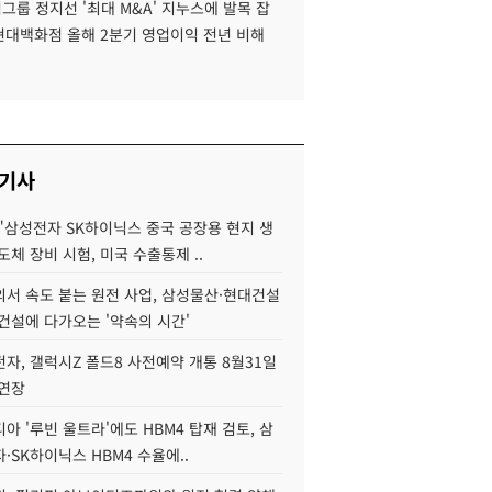
룹 정지선 '최대 M&A' 지누스에 발목 잡
 현대백화점 올해 2분기 영업이익 전년 비해
 기사
"삼성전자 SK하이닉스 중국 공장용 현지 생
도체 장비 시험, 미국 수출통제 ..
서 속도 붙는 원전 사업, 삼성물산·현대건설
건설에 다가오는 '약속의 시간'
자, 갤럭시Z 폴드8 사전예약 개통 8월31일
 연장
아 '루빈 울트라'에도 HBM4 탑재 검토, 삼
·SK하이닉스 HBM4 수율에..