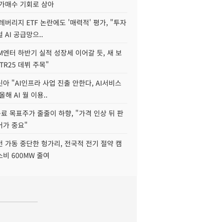
저가매수 기회로 삼아
레버리지 ETF 논란에도 '매력적' 평가, "투자
 AI 공급망으..
M엔터 하반기 실적 성장세 이어갈 듯, 새 보
TR25 데뷔 주목"
아 "AI인프라 사업 진출 안한다, AI서비스
올해 AI 월 이용..
 목표주가 줄줄이 하향, "가격 인상 뒤 판
어가 중요"
 가동 중단한 헝가리, 전국적 전기 절약 캠
비 600MW 줄여