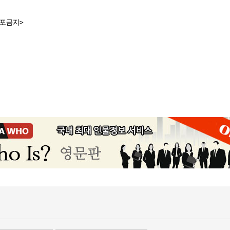
배포금지>