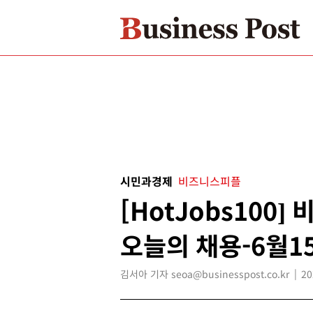
시민과경제
비즈니스피플
[HotJobs100
오늘의 채용-6월1
김서아 기자 seoa@businesspost.co.kr
20