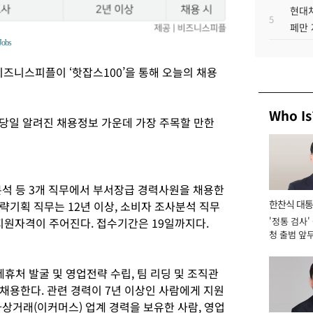
현대차
5
페만 
Jobs
즈니스피플이 ‘핫잡스100’을 통해 오늘의 채용
Who Is
이 당일 알려진 채용정보 가운데 가장 주목할 만한
분석 등 3개 직무에서 부서장급 경력사원을 채용한
한찬식 대
전략기획 직무는 12년 이상, 소비자 조사분석 직무
지원자격이 주어진다. 접수기간은 19일까지다.
'정통 검사'
서관
청 출범 앞
맡아 [2026
제휴처 발굴 및 영업전략 수립, 팀 리딩 및 조직관
채용한다. 관련 경력이 7년 이상인 사람에게 지원
상거래(이커머스) 업계 경력을 보유한 사람, 영업