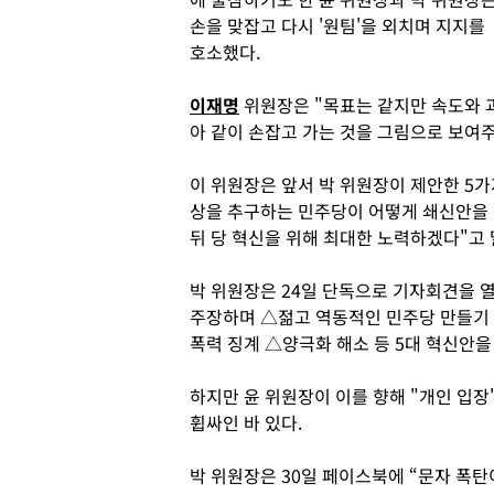
손을 맞잡고 다시 '원팀'을 외치며 지지를
호소했다.
이재명
위원장은 "목표는 같지만 속도와 
아 같이 손잡고 가는 것을 그림으로 보여
이 위원장은 앞서 박 위원장이 제안한 5가
상을 추구하는 민주당이 어떻게 쇄신안을
뒤 당 혁신을 위해 최대한 노력하겠다"고 
박 위원장은 24일 단독으로 기자회견을 열
주장하며 △젊고 역동적인 민주당 만들기 
폭력 징계 △양극화 해소 등 5대 혁신안을
하지만 윤 위원장이 이를 향해 "개인 입장
휩싸인 바 있다.
박 위원장은 30일 페이스북에 “문자 폭탄