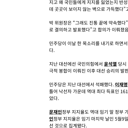
지고 왜 국민들에게 지지를 잃었는지 반
데 곳곳이 보이지 않는 벽으로 가득했다”고
박 위원장은 “그래도 진통 끝에 약속했다”
로 결의하고 발표했다”고 합의가 이뤄졌음
민주당이 이날 한 목소리를 내기로 하면서
다.
지난 대선에선 국민의힘에서
윤석열
당시 
극적 봉합이 이뤄진 이후 대선 승리의 발판
민주당은 지난 대선에서 석패했다.
이재명
틀어 낙선자 가운데 역대 최다 득표인 161
았다.
문재인
정부 지지율도 역대 임기 말 정부 
인
정부 지지율은 임기 마지막 날인 5월9일
선 것으로 집계됐다.