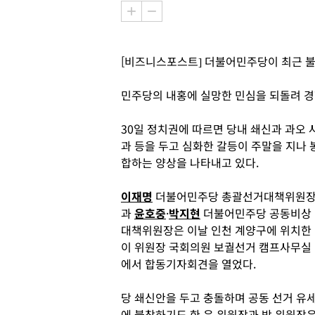
[비즈니스포스트] 더불어민주당이 최근 불
민주당의 내홍에 실망한 민심을 되돌려 경
30일 정치권에 따르면 당내 쇄신과 과오 
과 등을 두고 심화한 갈등이 주말을 지나 
합하는 양상을 나타내고 있다.
이재명
더불어민주당 총괄선거대책위원
과
윤호중
·
박지현
더불어민주당 공동비상
대책위원장은 이날 인천 계양구에 위치한
이 위원장 국회의원 보궐선거 캠프사무실
에서 합동기자회견을 열었다.
당 쇄신안을 두고 충돌하며 공동 선거 유
에 불참하기도 한 윤 위원장과 박 위원장