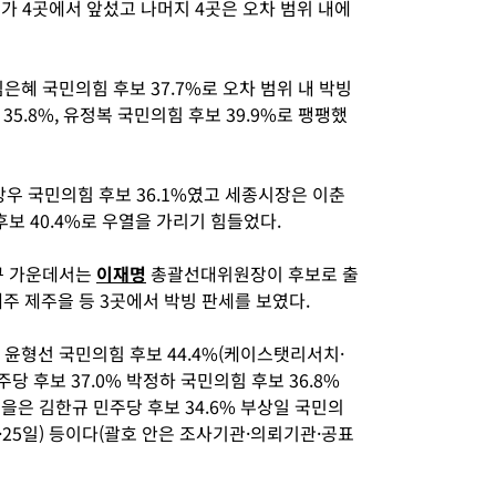
보가 4곳에서 앞섰고 나머지 4곳은 오차 범위 내에
김은혜 국민의힘 후보 37.7%로 오차 범위 내 박빙
5.8%, 유정복 국민의힘 후보 39.9%로 팽팽했
장우 국민의힘 후보 36.1%였고 세종시장은 이춘
 후보 40.4%로 우열을 가리기 힘들었다.
구 가운데서는
이재명
총괄선대위원장이 후보로 출
주 제주을 등 3곳에서 박빙 판세를 보였다.
% 윤형선 국민의힘 후보 44.4%(케이스탯리서치·
당 후보 37.0% 박정하 국민의힘 후보 36.8%
주을은 김한규 민주당 후보 34.6% 부상일 국민의
·25일) 등이다(괄호 안은 조사기관·의뢰기관·공표