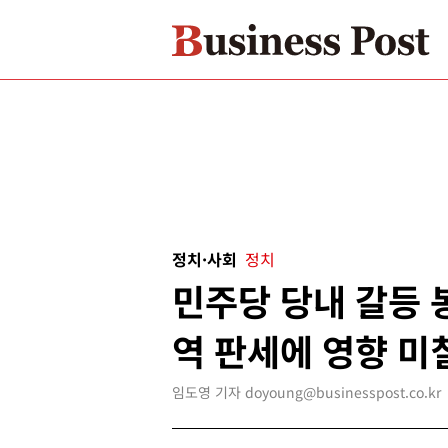
정치·사회
정치
민주당 당내 갈등 
역 판세에 영향 미
임도영 기자 doyoung@businesspost.co.kr