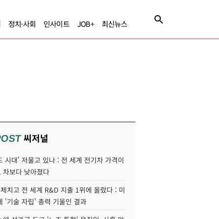
제
정치·사회
인사이트
JOB+
최신뉴스
씨저널
POST
 시대' 저물고 있나 : 전 세계 전기차 가격이
 차보다 낮아졌다
 제치고 전 세계 R&D 지출 1위에 올랐다 : 미
 '기술 자립' 총력 기울인 결과