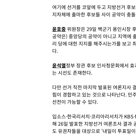
여기에 선거를 코앞에 두고 지방선거 후보
지자체에 출마한 후보들 사이 공약이 충돌하
윤호중
위원장은 29일 백군기 용인시장 후
공약은) 중앙당의 공약이 아니고 지역에 
리 당에 대한 지지를 해주시는가를 보고 
다.
윤석열
정부 장관 후보 인사청문회에서 효
는 시선도 존재한다.
다만 선거 직전 마지막 발표된 여론지사 
힘이 경합하고 있는 것으로 나타난다. 민
선전이 가능할 수 있다.
입소스·한국리서치·코리아리서치가 KBS·MB
해 26일 발표한 지방선거 여론조사 결과 공
도 유권자들을 대상으로 ‘내일이 투표일이