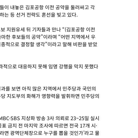
들이 내놓은 김포공항 이전 공약을 둘러싸고 각
는 등 선거 전략도 혼선을 빚고 있다.
보 지원유세 뒤 기자들과 만나 “(김포공항 이전
출마한 후보들의 공약”이라며 “어떤 지역에서 우
최종적으로 결정할 생각”이라고 말해 비판을 받았
과적으로 대응하지 못해 임명 강행을 막지 못했다
결과를 보면 아직 많은 지역에서 민주당과 국민의
주당 지도부의 화해가 영향력을 발휘하면 민주당의
C·SBS 지상파 방송 3사 의뢰로 23~25일 실시
표 금지 전 마지막 조사에 따르면 전국 17개 시·
라면 광역단체장으로 누구를 뽑을 것인가’라고 물