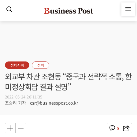
정치·사회
정치
외교부 차관 조현동 “중국과 전략적 소통, 한
미정상회담 결과 설명”
2022-05-24 20:11:35
조승리 기자 - csr@businesspost.co.kr
0