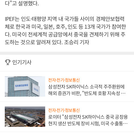
다”고 설명했다.
IPEF는 인도·태평양 지역 내 국가들 사이의 경제안보협력
체로 한국과 미국, 일본, 호주, 인도 등 13개 국가가 참여한
다. 미국이 전세계적 공급망에서 중국을 견제하기 위해 주
도하는 것으로 알려져 있다. 조승리 기자
인기기사
전자·전기·정보통신
삼성전자 SK하이닉스 소극적 주주환원에
해외 증권가 비판, "반도체 호황 지속성 의
문"
전자·전기·정보통신
로이터 "삼성전자 SK하이닉스 중국 공장용
현지 생산 반도체 장비 시험, 미국 수출통제
대비"