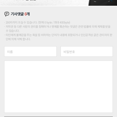
기사댓글
0
개
200자까지 쓰실 수 있습니다. (현재 0 byte / 최대 400byte)
저작권 등 다른 사람의 권리를 침해하거나 명예를 훼손하는 댓글은 관련 법률에 의해 제재를 받을
수 있습니다.
타인에게 불쾌감을 주는 욕설 등 비하하는 단어가 내용에 포함되거나 인신공격성 글은 관리자의 판
단에 의해 삭제 합니다.