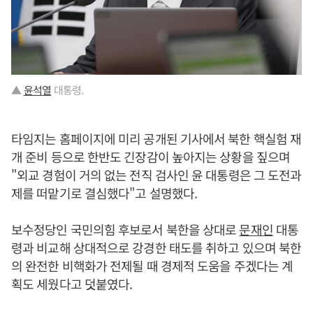
▲
윤석열
대통령.
타임지는 홈페이지에 미리 공개된 기사에서 북한 핵실험 재
개 준비 등으로 한반도 긴장감이 높아지는 상황을 짚으며
"외교 경험이 거의 없는 전직 검사인 윤 대통령은 그 도전과
제를 떠맡기로 결심했다"고 설명했다.
보수정당인 국민의힘 후보로서 북한을 상대로
문재인
대통
령과 비교해 상대적으로 강경한 태도를 취하고 있으며 북한
의 완전한 비핵화가 전제될 때 경제적 도움을 주겠다는 계
획도 세웠다고 덧붙였다.