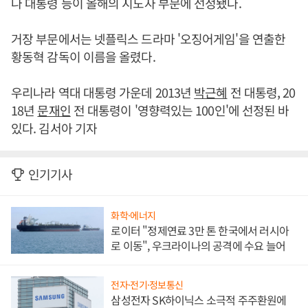
나 대통령 등이 올해의 지도자 부문에 선정됐다.
거장 부문에서는 넷플릭스 드라마 '오징어게임'을 연출한
황동혁 감독이 이름을 올렸다.
우리나라 역대 대통령 가운데 2013년
박근혜
전 대통령, 20
18년
문재인
전 대통령이 '영향력있는 100인'에 선정된 바
있다. 김서아 기자
인기기사
화학·에너지
로이터 "정제연료 3만 톤 한국에서 러시아
로 이동", 우크라이나의 공격에 수요 늘어
전자·전기·정보통신
삼성전자 SK하이닉스 소극적 주주환원에