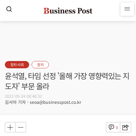
정치·사회
정치
윤석열, 타임 선정 '올해 가장 영향력있는 지
도자' 부문 올라
2022-05-24 08:48:32
김서아 기자 - seoa@businesspost.co.kr
0