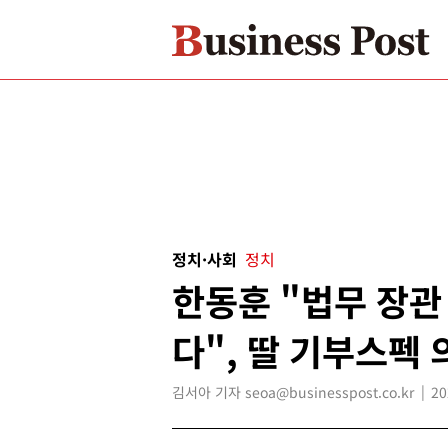
정치·사회
정치
한동훈 "법무 장관
다", 딸 기부스펙
김서아 기자 seoa@businesspost.co.kr
20