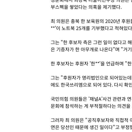
부스펙을 쌓았다는 의혹을 제기했다.
최 의원은 충북 한 보육원의 2020년 후
**'이 노트북 25개를 기부했다고 적혀있다
그는 "한 후보자 측은 그런 일이 없다고
은 기증자가 한 아무개로 나온다"며 "거
한 후보자는 후원자 '한**'을 언급하며 "
그는 "후원자가 영리법인으로 되어있는데 
에도 한국쓰리엠으로 되어 있다. 다시 확
국민의힘 의원들은 '채널A'사건 관련과 연
문회에 참석하는 게 부적절하다는 의견을
그러자 최 의원은 "공직후보자와 직접적 이
연은 당선인 때문에 생긴 일이다"고 부정