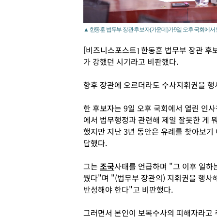
▲ 한동훈 법무부 장관 후보자(가운데)가 9일 오후 국회에
[비즈니스포스트] 한동훈 법무부 장관 
가 강했던 시기라고 비판했다.
향후 장관에 오르더라도 수사지휘권을 행
한 후보자는 9일 오후 국회에서 열린 인
에서 법무행정과 관련해 제일 잘못한 게 
했지만 지난 3년 동안은 유례를 찾아보기
답했다.
그는
조국
사태를 언급하며 "그 이후 일하는
웠다"며 "(법무부 장관의) 지휘권을 행
반성해야 한다"고 비판했다.
그러면서 본인이 보복수사의 피해자라고 