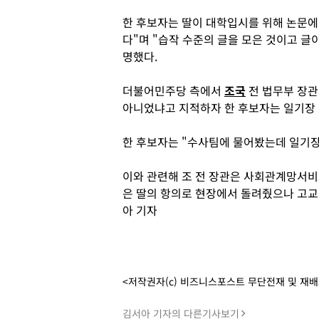
한 후보자는 딸이 대학입시를 위해 논문에
다"며 "습작 수준의 글을 모은 것이고 글
명했다.
더불어민주당 측에서
조국
전 법무부 장관
아니었냐고 지적하자 한 후보자는 일기장
한 후보자는 "수사팀에 물어봤는데 일기장
이와 관련해 조 전 장관은 사회관계망서비스
은 딸의 항의로 현장에서 돌려줬으나 고교
아 기자
<저작권자(c) 비즈니스포스트 무단전재 및 재
김서아 기자의 다른기사보기