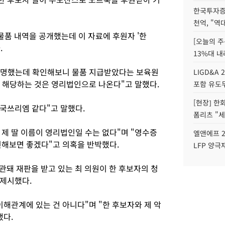
한국투자증
천억, "역
원물품 내역을 공개했는데 이 자료에 후원자 '한
[오늘의 주
.
13%대 내
 해명했는데 확인해보니 물품 지급받았다는 보육원
LIGD&A 
기 해당하는 것은 영리법인으로 나온다"고 말했다.
포함 유도무
[현장] 한
한국쓰리엠 같다"고 말했다.
폼리츠 "세
제 딸 이름이 영리법인일 수는 없다"며 "영수증
엘앤에프 2
인해보면 좋겠다"고 의혹을 반박했다.
LFP 양극
관돼 재판을 받고 있는 최 의원이 한 후보자의 청
 제시했다.
해관계에 있는 건 아니다"며 "한 후보자와 제 악
했다.