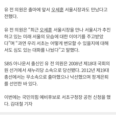
유 전 의원은 출마에 앞서
오세훈
서울시장과도 만났다고
전했다.
유 전 의원은 “최근
오세훈
서울시장을 만나 서울시가 추진
하고 있는 미래 서울의 모습에 대한 이야기를 주고받았
다”며 “과연 우리 서초는 어떻게 변모할 수 있을지에 대해
서도 심도 있는 대화를 나눴다”고 말했다.
SBS 아나운서 출신인 유 전 의원은 2008년 제18대 국회의
원 선거에서 새누리당 소속으로 당선됐다. 2012년 제19대
총선에서는 무소속으로 출마했으나 낙선했으며 정계은퇴
를 선언한 바 있다.
이번에는 국민의힘 예비후보로 서초구청장 공천 신청을 했
다. 김대철 기자