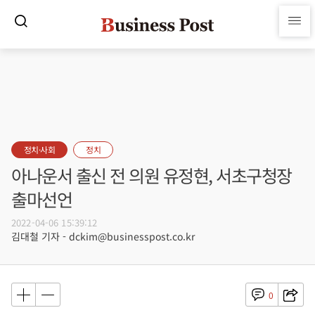
정치·사회
정치
아나운서 출신 전 의원 유정현, 서초구청장
출마선언
2022-04-06 15:39:12
김대철 기자 - dckim@businesspost.co.kr
0