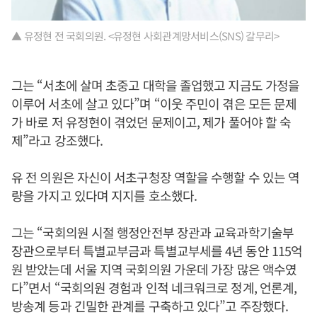
▲ 유정현 전 국회의원. <유정현 사회관계망서비스(SNS) 갈무리>
그는 “서초에 살며 초중고 대학을 졸업했고 지금도 가정을
이루어 서초에 살고 있다”며 “이웃 주민이 겪은 모든 문제
가 바로 저 유정현이 겪었던 문제이고, 제가 풀어야 할 숙
제”라고 강조했다.
유 전 의원은 자신이 서초구청장 역할을 수행할 수 있는 역
량을 가지고 있다며 지지를 호소했다.
그는 “국회의원 시절 행정안전부 장관과 교육과학기술부
장관으로부터 특별교부금과 특별교부세를 4년 동안 115억
원 받았는데 서울 지역 국회의원 가운데 가장 많은 액수였
다”면서 “국회의원 경험과 인적 네크워크로 정계, 언론계,
방송계 등과 긴밀한 관계를 구축하고 있다”고 주장했다.