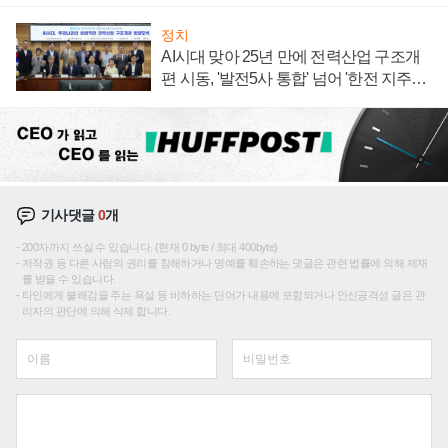
정치
AI시대 맞아 25년 만에 전력산업 구조개
편 시동, '발전5사 통합' 넘어 '한전 지주사'
재편론도
기사댓글
0
개
200자까지 쓰실 수 있습니다. (현재 0 byte / 최대 400byte)
저작권 등 다른 사람의 권리를 침해하거나 명예를 훼손하는 댓글은 관련 법률에 의해 제재
를 받을 수 있습니다.
타인에게 불쾌감을 주는 욕설 등 비하하는 단어가 내용에 포함되거나 인신공격성 글은 관
리자의 판단에 의해 삭제 합니다.