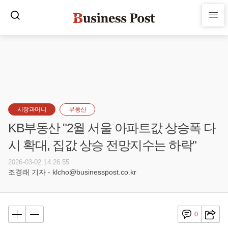
시장과머니
부동산
KB부동산 "2월 서울 아파트값 상승폭 다
시 확대, 집값 상승 전망지수는 하락"
2026-03-02 14:26:55
조경래 기자 - klcho@businesspost.co.kr
0